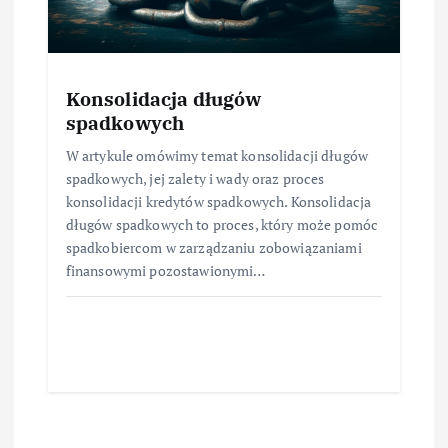
Konsolidacja długów
spadkowych
W artykule omówimy temat konsolidacji długów
spadkowych, jej zalety i wady oraz proces
konsolidacji kredytów spadkowych. Konsolidacja
długów spadkowych to proces, który może pomóc
spadkobiercom w zarządzaniu zobowiązaniami
finansowymi pozostawionymi…