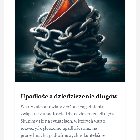
Upadłość a dziedziczenie długów
W artykule omówimy złożone zagadnienia
związane z upadłością i dziedziczeniem długów.
Skupimy się na sytuacjach, w których warto
rozważyć ogłoszenie upadłości oraz na
procedurach upadłościowych w kontekście