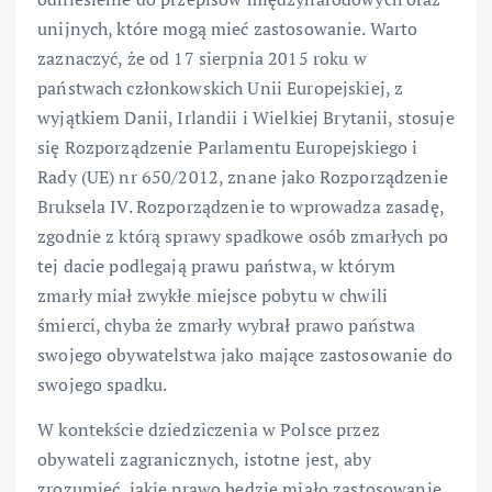
unijnych, które mogą mieć zastosowanie. Warto
zaznaczyć, że od 17 sierpnia 2015 roku w
państwach członkowskich Unii Europejskiej, z
wyjątkiem Danii, Irlandii i Wielkiej Brytanii, stosuje
się Rozporządzenie Parlamentu Europejskiego i
Rady (UE) nr 650/2012, znane jako Rozporządzenie
Bruksela IV. Rozporządzenie to wprowadza zasadę,
zgodnie z którą sprawy spadkowe osób zmarłych po
tej dacie podlegają prawu państwa, w którym
zmarły miał zwykłe miejsce pobytu w chwili
śmierci, chyba że zmarły wybrał prawo państwa
swojego obywatelstwa jako mające zastosowanie do
swojego spadku.
W kontekście dziedziczenia w Polsce przez
obywateli zagranicznych, istotne jest, aby
zrozumieć, jakie prawo będzie miało zastosowanie