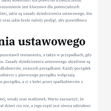
w jakiej kolejności ma prawo do dziedziczenia.
rozumienie jest kluczowe dla potencjalnych
iżej, jakie są zasady dziedziczenia ustawowego, kto
i oraz jakie kroki należy podjąć, aby prawidłowo
enia ustawowego
pozostawił testamentu, a także w przypadkach, gdy
ku. Zasady dziedziczenia ustawowego określone są
padkobierców, zwanych porządkami. Każdy porządek
kobiercy z pierwszego porządku wyłączają
 porządku, a ci z kolei przez spadkobierców z
ieci, wnuki oraz małżonek. Warto zaznaczyć, że
ł dzieci czy nie, a jego część jest równa udziałowi