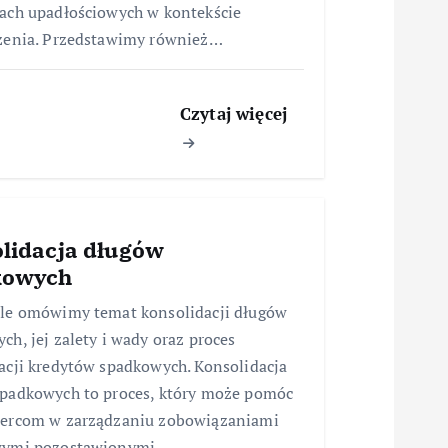
ach upadłościowych w kontekście
zenia. Przedstawimy również…
Czytaj więcej
lidacja długów
kowych
le omówimy temat konsolidacji długów
ch, jej zalety i wady oraz proces
acji kredytów spadkowych. Konsolidacja
padkowych to proces, który może pomóc
iercom w zarządzaniu zobowiązaniami
wymi pozostawionymi…