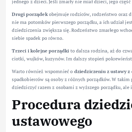
jednego z dzieci. Jeśli zmarły nie miał dzieci, jego część
Drugi porządek
obejmuje rodziców, rodzeństwo oraz d
nie ma potomków pierwszego porządku, a ich udział jest 
dziedziczenia zwiększa się. Rodzeństwo zmarłego wchodz
siebie spadek po równo.
Trzeci i kolejne porządki
to dalsza rodzina, aż do czw
ciotki, wujków, kuzynów. Im dalszy stopień pokrewieńs
Warto również wspomnieć o
dziedziczeniu z ustawy z
spadkobierców są osoby z różnych porządków. W takim 
dziedziczyć razem z osobami z wyższego porządku, ale 
Procedura dziedzi
ustawowego