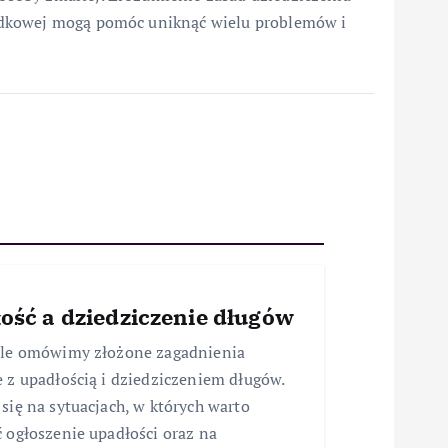
adkowej mogą pomóc uniknąć wielu problemów i
ość a dziedziczenie długów
ule omówimy złożone zagadnienia
 z upadłością i dziedziczeniem długów.
się na sytuacjach, w których warto
 ogłoszenie upadłości oraz na