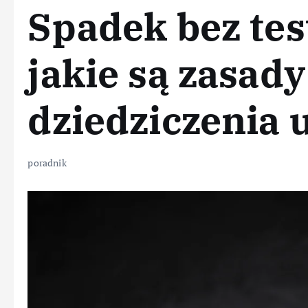
Spadek bez te
jakie są zasady
dziedziczenia
poradnik