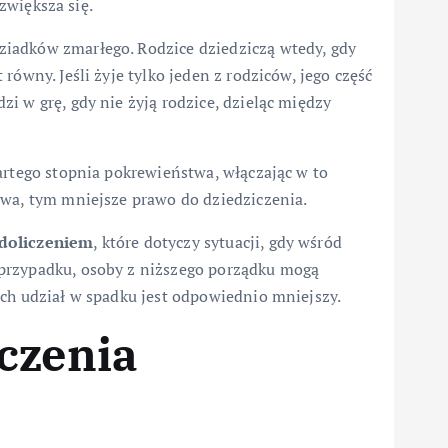
 zwiększa się.
ziadków zmarłego. Rodzice dziedziczą wtedy, gdy
równy. Jeśli żyje tylko jeden z rodziców, jego część
i w grę, gdy nie żyją rodzice, dzieląc między
artego stopnia pokrewieństwa, włączając w to
twa, tym mniejsze prawo do dziedziczenia.
 doliczeniem
, które dotyczy sytuacji, gdy wśród
przypadku, osoby z niższego porządku mogą
ich udział w spadku jest odpowiednio mniejszy.
czenia