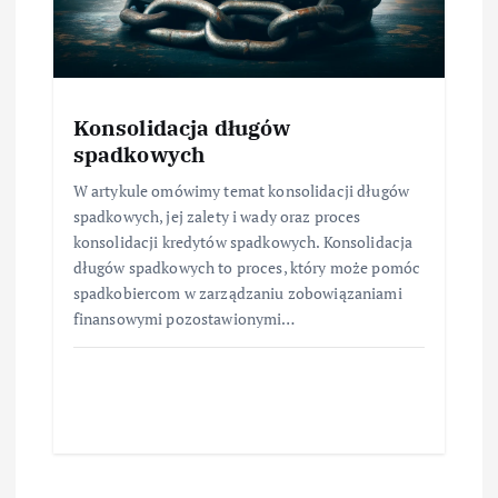
Konsolidacja długów
spadkowych
W artykule omówimy temat konsolidacji długów
spadkowych, jej zalety i wady oraz proces
konsolidacji kredytów spadkowych. Konsolidacja
długów spadkowych to proces, który może pomóc
spadkobiercom w zarządzaniu zobowiązaniami
finansowymi pozostawionymi…