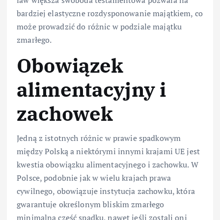
bardziej elastyczne rozdysponowanie majątkiem, co
może prowadzić do różnic w podziale majątku
zmarłego.
Obowiązek
alimentacyjny i
zachowek
Jedną z istotnych różnic w prawie spadkowym
między Polską a niektórymi innymi krajami UE jest
kwestia obowiązku alimentacyjnego i zachowku. W
Polsce, podobnie jak w wielu krajach prawa
cywilnego, obowiązuje instytucja zachowku, która
gwarantuje określonym bliskim zmarłego
minimalną część spadku, nawet jeśli zostali oni