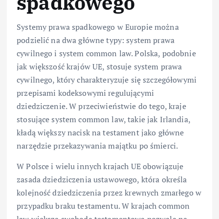
spadkowego
Systemy prawa spadkowego w Europie można
podzielić na dwa główne typy: system prawa
cywilnego i system common law. Polska, podobnie
jak większość krajów UE, stosuje system prawa
cywilnego, który charakteryzuje się szczegółowymi
przepisami kodeksowymi regulującymi
dziedziczenie. W przeciwieństwie do tego, kraje
stosujące system common law, takie jak Irlandia,
kładą większy nacisk na testament jako główne
narzędzie przekazywania majątku po śmierci.
W Polsce i wielu innych krajach UE obowiązuje
zasada dziedziczenia ustawowego, która określa
kolejność dziedziczenia przez krewnych zmarłego w
przypadku braku testamentu. W krajach common
law większa swoboda testamentowa pozwala na