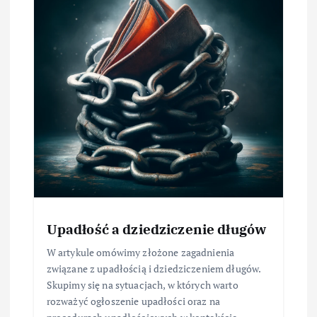
Upadłość a dziedziczenie długów
W artykule omówimy złożone zagadnienia
związane z upadłością i dziedziczeniem długów.
Skupimy się na sytuacjach, w których warto
rozważyć ogłoszenie upadłości oraz na