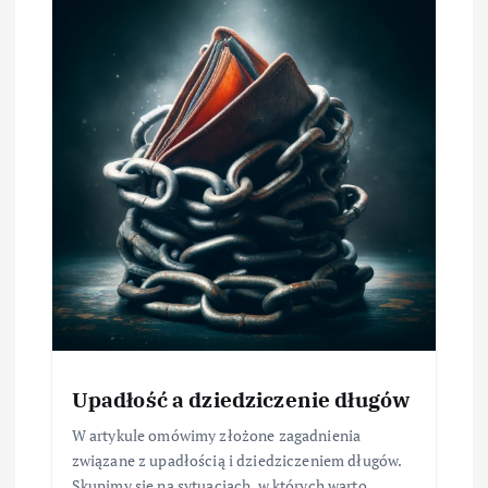
Upadłość a dziedziczenie długów
W artykule omówimy złożone zagadnienia
związane z upadłością i dziedziczeniem długów.
Skupimy się na sytuacjach, w których warto