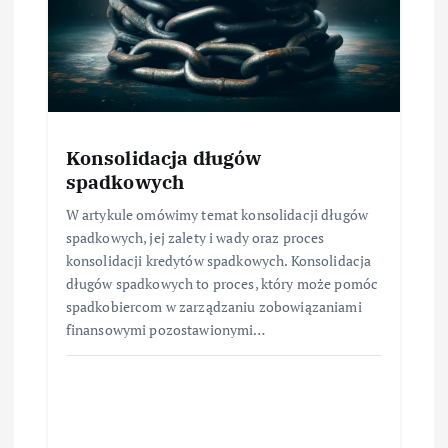
Konsolidacja długów
spadkowych
W artykule omówimy temat konsolidacji długów
spadkowych, jej zalety i wady oraz proces
konsolidacji kredytów spadkowych. Konsolidacja
długów spadkowych to proces, który może pomóc
spadkobiercom w zarządzaniu zobowiązaniami
finansowymi pozostawionymi…