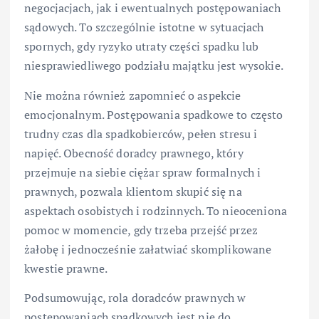
negocjacjach, jak i ewentualnych postępowaniach
sądowych. To szczególnie istotne w sytuacjach
spornych, gdy ryzyko utraty części spadku lub
niesprawiedliwego podziału majątku jest wysokie.
Nie można również zapomnieć o aspekcie
emocjonalnym. Postępowania spadkowe to często
trudny czas dla spadkobierców, pełen stresu i
napięć. Obecność doradcy prawnego, który
przejmuje na siebie ciężar spraw formalnych i
prawnych, pozwala klientom skupić się na
aspektach osobistych i rodzinnych. To nieoceniona
pomoc w momencie, gdy trzeba przejść przez
żałobę i jednocześnie załatwiać skomplikowane
kwestie prawne.
Podsumowując, rola doradców prawnych w
postępowaniach spadkowych jest nie do