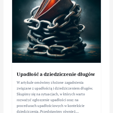
Upadłość a dziedziczenie długów
W artykule omówimy złożone zagadnienia
związane z upadłością i dziedziczeniem długów.
Skupimy się na sytuacjach, w których warto
rozważyć ogłoszenie upadłości oraz na
procedurach upadłościowych w kontekście
dziedziczenia. Przedstawimy również…