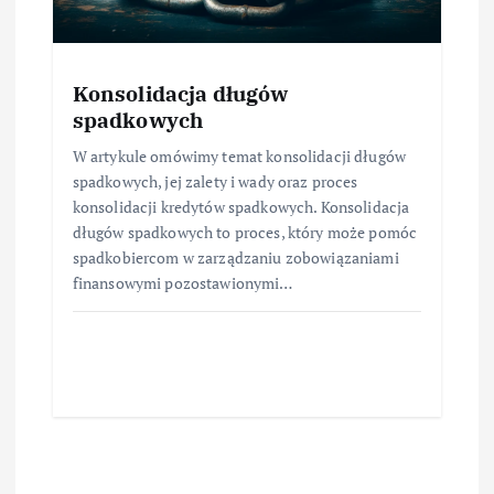
Konsolidacja długów
spadkowych
W artykule omówimy temat konsolidacji długów
spadkowych, jej zalety i wady oraz proces
konsolidacji kredytów spadkowych. Konsolidacja
długów spadkowych to proces, który może pomóc
spadkobiercom w zarządzaniu zobowiązaniami
finansowymi pozostawionymi…