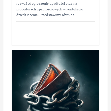
rozważyć ogłoszenie upadłości oraz na
procedurach upadłościowych w kontekście
dziedziczenia. Przedstawimy również…