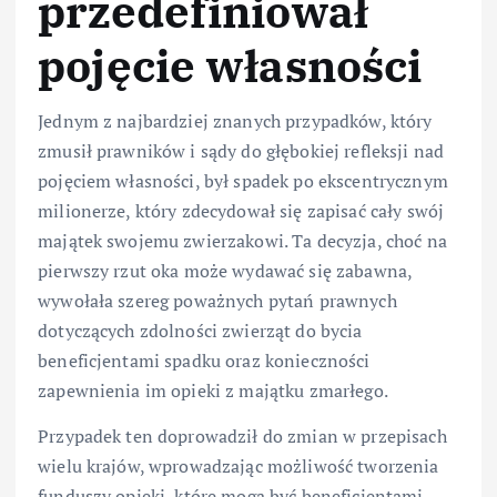
przedefiniował
pojęcie własności
Jednym z najbardziej znanych przypadków, który
zmusił prawników i sądy do głębokiej refleksji nad
pojęciem własności, był spadek po ekscentrycznym
milionerze, który zdecydował się zapisać cały swój
majątek swojemu zwierzakowi. Ta decyzja, choć na
pierwszy rzut oka może wydawać się zabawna,
wywołała szereg poważnych pytań prawnych
dotyczących zdolności zwierząt do bycia
beneficjentami spadku oraz konieczności
zapewnienia im opieki z majątku zmarłego.
Przypadek ten doprowadził do zmian w przepisach
wielu krajów, wprowadzając możliwość tworzenia
funduszy opieki, które mogą być beneficjentami