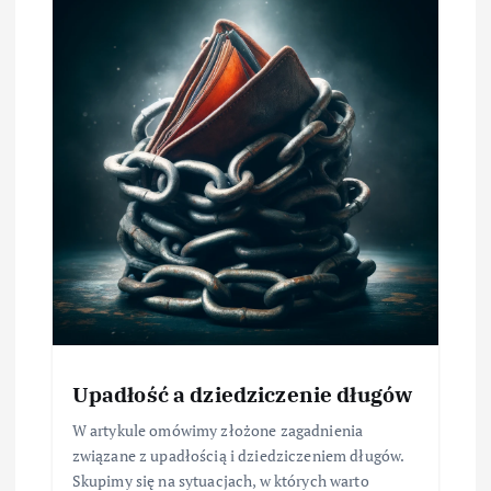
Upadłość a dziedziczenie długów
W artykule omówimy złożone zagadnienia
związane z upadłością i dziedziczeniem długów.
Skupimy się na sytuacjach, w których warto