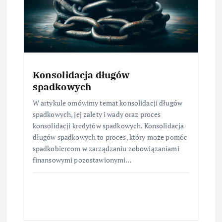
Konsolidacja długów
spadkowych
W artykule omówimy temat konsolidacji długów
spadkowych, jej zalety i wady oraz proces
konsolidacji kredytów spadkowych. Konsolidacja
długów spadkowych to proces, który może pomóc
spadkobiercom w zarządzaniu zobowiązaniami
finansowymi pozostawionymi…