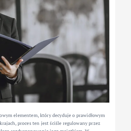
zowym elementem, który decyduje o prawidłowym
krajach, proces ten jest ściśle regulowany przez