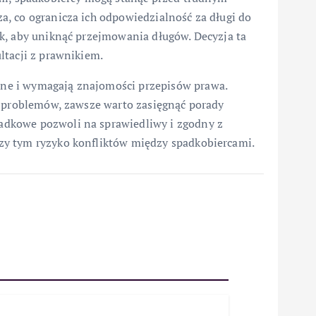
, co ogranicza ich odpowiedzialność za długi do
k, aby uniknąć przejmowania długów. Decyzja ta
ltacji z prawnikiem.
ne i wymagają znajomości przepisów prawa.
y problemów, zawsze warto zasięgnąć porady
dkowe pozwoli na sprawiedliwy i zgodny z
zy tym ryzyko konfliktów między spadkobiercami.