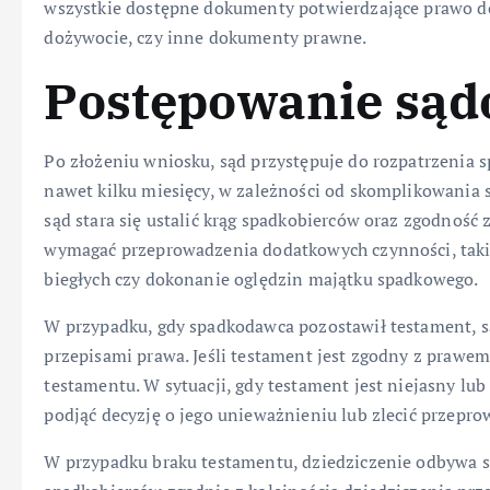
wszystkie dostępne dokumenty potwierdzające prawo do
dożywocie, czy inne dokumenty prawne.
Postępowanie są
Po złożeniu wniosku, sąd przystępuje do rozpatrzenia s
nawet kilku miesięcy, w zależności od skomplikowania s
sąd stara się ustalić krąg spadkobierców oraz zgodno
wymagać przeprowadzenia dodatkowych czynności, takich
biegłych czy dokonanie oględzin majątku spadkowego.
W przypadku, gdy spadkodawca pozostawił testament, s
przepisami prawa. Jeśli testament jest zgodny z prawem
testamentu. W sytuacji, gdy testament jest niejasny lu
podjąć decyzję o jego unieważnieniu lub zlecić przep
W przypadku braku testamentu, dziedziczenie odbywa si