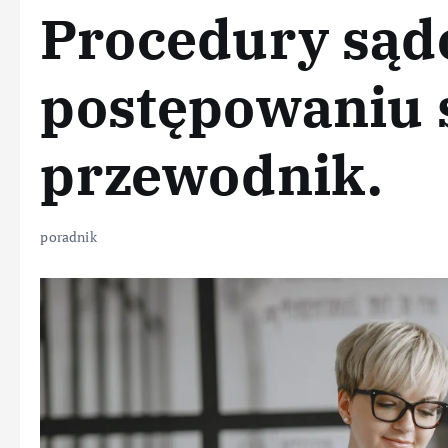
Procedury są
postępowaniu
przewodnik.
poradnik