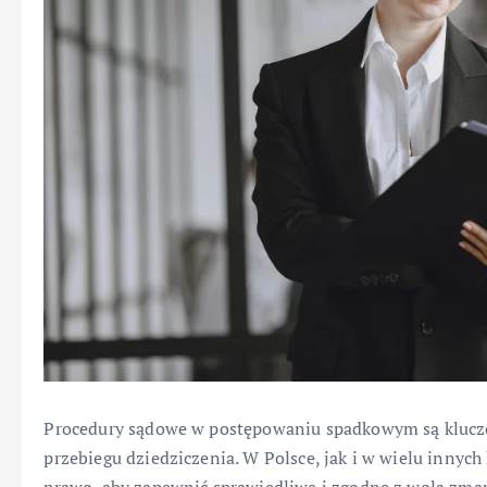
Procedury sądowe w postępowaniu spadkowym są kluc
przebiegu dziedziczenia. W Polsce, jak i w wielu innych 