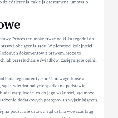
 dziedziczenia, takie jak testament, umowa o
dowe
prawy. Proces ten może trwać od kilku tygodni do
prawy i obciążenia sądu. W pierwszej kolejności
ść złożonych dokumentów z prawem. Może to
 jak przesłuchanie świadków, zasięgnięcie opinii
ąd bada jego autentyczność oraz zgodność z
, sąd stwierdza nabycie spadku na podstawie
b budzi wątpliwości co do jego ważności, sąd może
rowadzenie dodatkowych postępowań wyjaśniających.
ę na podstawie ustawy. Sąd ustala wówczas krąg