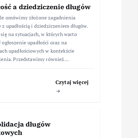
ość a dziedziczenie długów
ule omówimy złożone zagadnienia
 z upadłością i dziedziczeniem długów.
się na sytuacjach, w których warto
 ogłoszenie upadłości oraz na
ach upadłościowych w kontekście
zenia. Przedstawimy również…
Czytaj więcej
lidacja długów
kowych