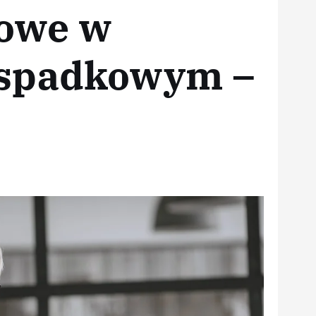
dowe w
 spadkowym –