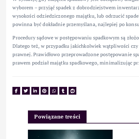
wyborem – przyjąć spadek z dobrodziejstwem inwentarza
wysokości odziedziczonego majątku, lub odrzucić spade
powinna być dokładnie przemyślana, najlepiej po konsu
Procedury sądowe w postępowaniu spadkowym są złożo
Dlatego też, w przypadku jakichkolwiek wątpliwości cz
prawnej. Prawidłowo przeprowadzone postępowanie spa
prawem podział majątku spadkowego, minimalizując pr
Powiązane treści