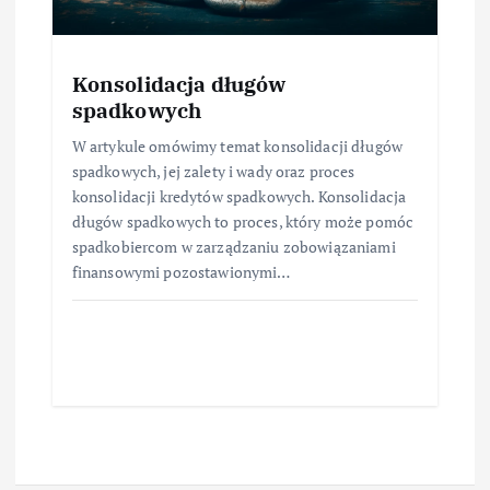
Konsolidacja długów
spadkowych
W artykule omówimy temat konsolidacji długów
spadkowych, jej zalety i wady oraz proces
konsolidacji kredytów spadkowych. Konsolidacja
długów spadkowych to proces, który może pomóc
spadkobiercom w zarządzaniu zobowiązaniami
finansowymi pozostawionymi…