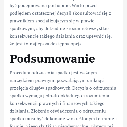
być podejmowana pochopnie. Warto przed
podjęciem ostatecznej decyzji skonsultować się z
prawnikiem specjalizującym się w prawie
spadkowym, aby dokładnie zrozumieć wszystkie
konsekwencje takiego działania oraz upewnić się,
że jest to najlepsza dostępna opcja.
Podsumowanie
Procedura odrzucenia spadku jest ważnym
narzędziem prawnym, pozwalającym uniknąć
przejęcia długów spadkowych. Decyzja o odrzuceniu
spadku wymaga jednak dokładnego zrozumienia
konsekwencji prawnych i finansowych takiego
działania. Złożenie oświadczenia o odrzuceniu
spadku musi być dokonane w określonym terminie i
formie, a jego skutki są nieodwracalne. Dlatego też,