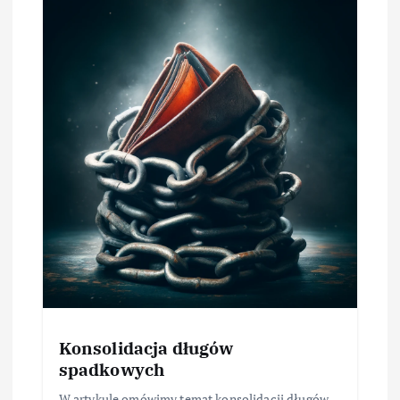
Konsolidacja długów
spadkowych
W artykule omówimy temat konsolidacji długów