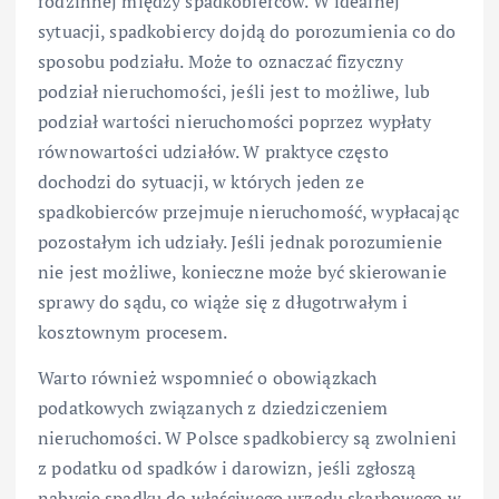
rodzinnej między spadkobierców. W idealnej
sytuacji, spadkobiercy dojdą do porozumienia co do
sposobu podziału. Może to oznaczać fizyczny
podział nieruchomości, jeśli jest to możliwe, lub
podział wartości nieruchomości poprzez wypłaty
równowartości udziałów. W praktyce często
dochodzi do sytuacji, w których jeden ze
spadkobierców przejmuje nieruchomość, wypłacając
pozostałym ich udziały. Jeśli jednak porozumienie
nie jest możliwe, konieczne może być skierowanie
sprawy do sądu, co wiąże się z długotrwałym i
kosztownym procesem.
Warto również wspomnieć o obowiązkach
podatkowych związanych z dziedziczeniem
nieruchomości. W Polsce spadkobiercy są zwolnieni
z podatku od spadków i darowizn, jeśli zgłoszą
nabycie spadku do właściwego urzędu skarbowego w