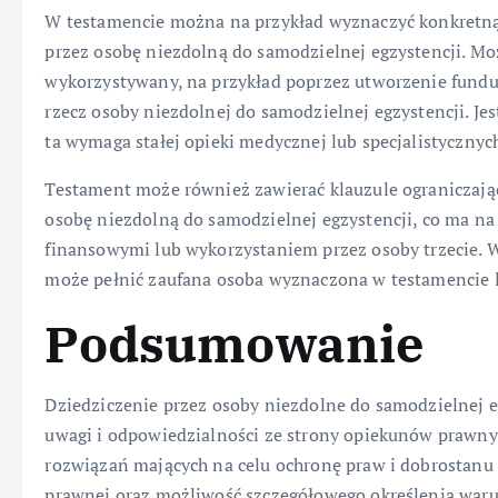
W testamencie można na przykład wyznaczyć konkretną
przez osobę niezdolną do samodzielnej egzystencji. Mo
wykorzystywany, na przykład poprzez utworzenie fundus
rzecz osoby niezdolnej do samodzielnej egzystencji. Je
ta wymaga stałej opieki medycznej lub specjalistycznych
Testament może również zawierać klauzule ograniczaj
osobę niezdolną do samodzielnej egzystencji, co ma na
finansowymi lub wykorzystaniem przez osoby trzecie. 
może pełnić zaufana osoba wyznaczona w testamencie lu
Podsumowanie
Dziedziczenie przez osoby niezdolne do samodzielnej 
uwagi i odpowiedzialności ze strony opiekunów prawnyc
rozwiązań mających na celu ochronę praw i dobrostanu 
prawnej oraz możliwość szczegółowego określenia waru