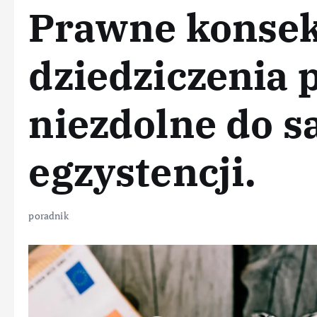
Prawne konse
dziedziczenia 
niezdolne do s
egzystencji.
poradnik