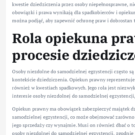
kwestie dziedziczenia przez osoby niepełnosprawne, nie
obowiązki i prawa wynikają dla spadkobierców i opiek
można podjąć, aby zapewnić ochronę praw i dobrostan t
Rola opiekuna pr
procesie dziedzic
Osoby niezdolne do samodzielnej egzystencji często s
kontekście dziedziczenia. Opiekun prawny reprezentuj
również w kwestiach spadkowych. Jego rola jest niezwy
interesie osoby niezdolnej do samodzielnej egzystencji
Opiekun prawny ma obowiązek zabezpieczyć majątek dz
samodzielnej egzystencji, co może obejmować zarówno 
jego sprzedaży czy wynajmie. Musi on również dbać o t
osoby niezdolnej do samodzielnej egzystencji, zgodnie 