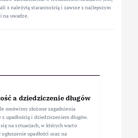
li z należytą starannością i zawsze z najlepszym
i na uwadze.
ość a dziedziczenie długów
ule omówimy złożone zagadnienia
 z upadłością i dziedziczeniem długów.
się na sytuacjach, w których warto
 ogłoszenie upadłości oraz na