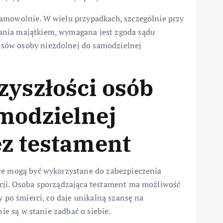
samowolnie. W wielu przypadkach, szczególnie przy
ania majątkiem, wymagana jest zgoda sądu
sów osoby niezdolnej do samodzielnej
zyszłości osób
modzielnej
ez testament
óre mogą być wykorzystane do zabezpieczenia
ncji. Osoba sporządzająca testament ma możliwość
y po śmierci, co daje unikalną szansę na
nie są w stanie zadbać o siebie.