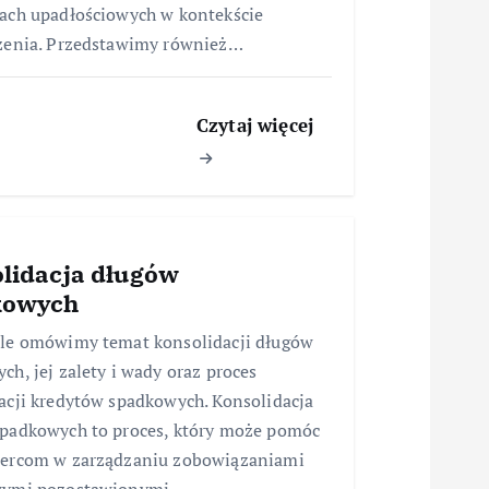
ach upadłościowych w kontekście
zenia. Przedstawimy również…
Czytaj więcej
lidacja długów
kowych
le omówimy temat konsolidacji długów
ch, jej zalety i wady oraz proces
acji kredytów spadkowych. Konsolidacja
padkowych to proces, który może pomóc
iercom w zarządzaniu zobowiązaniami