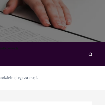
padkowych
dzielnej egzystencji.