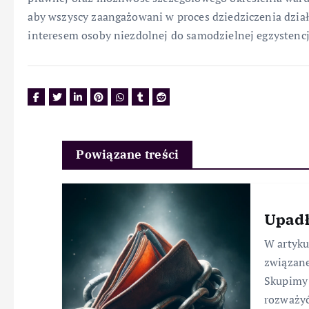
aby wszyscy zaangażowani w proces dziedziczenia działa
interesem osoby niezdolnej do samodzielnej egzystencj
Powiązane treści
Upadł
W artyk
związane
Skupimy 
rozważyć