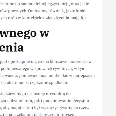
zdolne do samodzielnej egzystencji, oraz jakie
unów prawnych. Omówimy również, jakie kroki
ych osób w kontekście dziedziczenia majątku.
awnego w
zenia
ą pod opieką prawną, co ma kluczowe znaczenie w
e podopiecznego w sprawach cywilnych, w tym
kle ważna, ponieważ musi on działać w najlepszym
, co obejmuje zarządzanie spadkiem.
iedziczony przez osobę niezdolną do
zarządzanie nim, jak i podejmowanie decyzji o
o, aby majątek ten był wykorzystywany na rzecz
z jej potrzebami i najlepszym interesem.