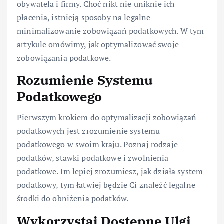
obywatela i firmy. Choć nikt nie uniknie ich
płacenia, istnieją sposoby na legalne
minimalizowanie zobowiązań podatkowych. W tym
artykule omówimy, jak optymalizować swoje
zobowiązania podatkowe.
Rozumienie Systemu
Podatkowego
Pierwszym krokiem do optymalizacji zobowiązań
podatkowych jest zrozumienie systemu
podatkowego w swoim kraju. Poznaj rodzaje
podatków, stawki podatkowe i zwolnienia
podatkowe. Im lepiej zrozumiesz, jak działa system
podatkowy, tym łatwiej będzie Ci znaleźć legalne
środki do obniżenia podatków.
Wykorzystaj Dostępne Ulgi