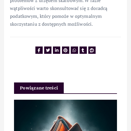
problemów z urzędem skarbowym. W razie
wątpliwości warto skonsultować się z doradcą
podatkowym, który pomoże w optymalnym
skorzystaniu z dostępnych możliwości.
Powiązane treści