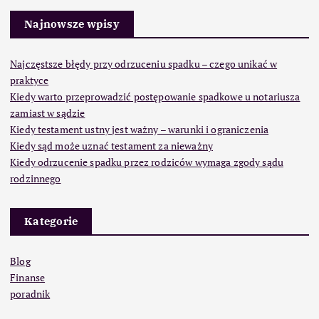
Najnowsze wpisy
Najczęstsze błędy przy odrzuceniu spadku – czego unikać w
praktyce
Kiedy warto przeprowadzić postępowanie spadkowe u notariusza
zamiast w sądzie
Kiedy testament ustny jest ważny – warunki i ograniczenia
Kiedy sąd może uznać testament za nieważny
Kiedy odrzucenie spadku przez rodziców wymaga zgody sądu
rodzinnego
Kategorie
Blog
Finanse
poradnik