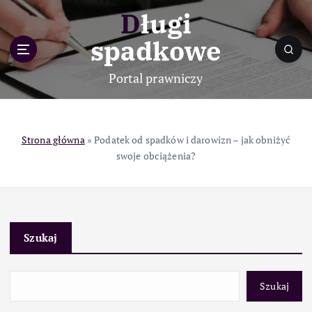
S
Długi
k
i
spadkowe
p
t
Portal prawniczy
o
c
o
n
Strona główna
»
Podatek od spadków i darowizn – jak obniżyć
t
swoje obciążenia?
e
n
t
Szukaj
Szukaj