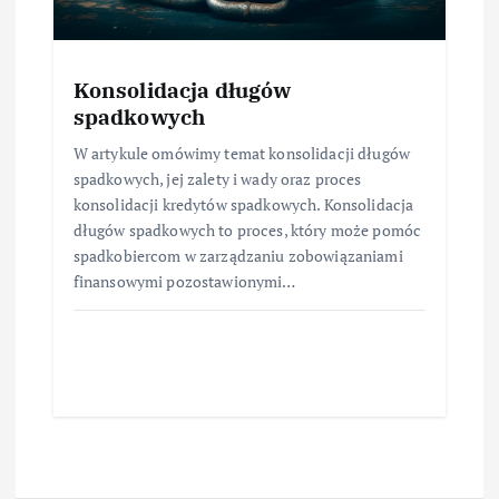
Konsolidacja długów
spadkowych
W artykule omówimy temat konsolidacji długów
spadkowych, jej zalety i wady oraz proces
konsolidacji kredytów spadkowych. Konsolidacja
długów spadkowych to proces, który może pomóc
spadkobiercom w zarządzaniu zobowiązaniami
finansowymi pozostawionymi…