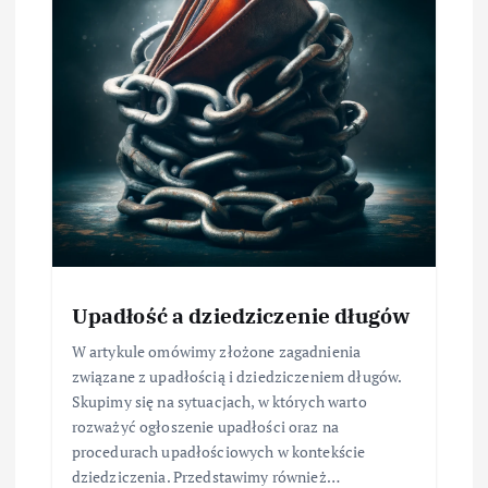
Upadłość a dziedziczenie długów
W artykule omówimy złożone zagadnienia
związane z upadłością i dziedziczeniem długów.
Skupimy się na sytuacjach, w których warto
rozważyć ogłoszenie upadłości oraz na
procedurach upadłościowych w kontekście
dziedziczenia. Przedstawimy również…