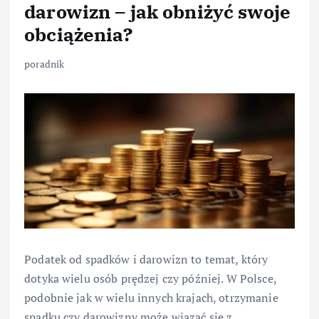
darowizn – jak obniżyć swoje
obciążenia?
poradnik
Podatek od spadków i darowizn to temat, który
dotyka wielu osób prędzej czy później. W Polsce,
podobnie jak w wielu innych krajach, otrzymanie
spadku czy darowizny może wiązać się z