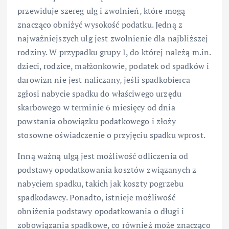
przewiduje szereg ulg i zwolnień, które mogą
znacząco obniżyć wysokość podatku. Jedną z
najważniejszych ulg jest zwolnienie dla najbliższej
rodziny. W przypadku grupy I, do której należą m.in.
dzieci, rodzice, małżonkowie, podatek od spadków i
darowizn nie jest naliczany, jeśli spadkobierca
zgłosi nabycie spadku do właściwego urzędu
skarbowego w terminie 6 miesięcy od dnia
powstania obowiązku podatkowego i złoży
stosowne oświadczenie o przyjęciu spadku wprost.
Inną ważną ulgą jest możliwość odliczenia od
podstawy opodatkowania kosztów związanych z
nabyciem spadku, takich jak koszty pogrzebu
spadkodawcy. Ponadto, istnieje możliwość
obniżenia podstawy opodatkowania o długi i
zobowiązania spadkowe, co również może znacząco