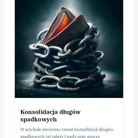
Konsolidacja długów
spadkowych
W artykule omówimy temat konsolidacji długów
spadkowych, jej zalety i wady oraz proces