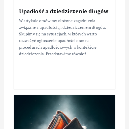
Upadłość a dziedziczenie długów
W artykule omówimy złożone zagadnienia
związane z upadłością i dziedziczeniem długów.
Skupimy się na sytuacjach, w których warto
rozważyć ogłoszenie upadłości oraz na
procedurach upadłościowych w kontekście
dziedziczenia. Przedstawimy również…