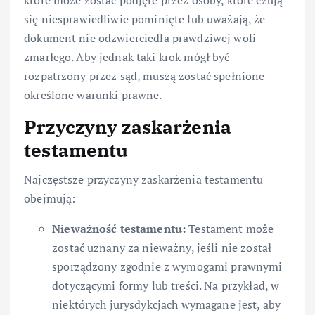
które może zostać podjęte przez osoby, które czują
się niesprawiedliwie pominięte lub uważają, że
dokument nie odzwierciedla prawdziwej woli
zmarłego. Aby jednak taki krok mógł być
rozpatrzony przez sąd, muszą zostać spełnione
określone warunki prawne.
Przyczyny zaskarżenia
testamentu
Najczęstsze przyczyny zaskarżenia testamentu
obejmują:
Nieważność testamentu:
Testament może
zostać uznany za nieważny, jeśli nie został
sporządzony zgodnie z wymogami prawnymi
dotyczącymi formy lub treści. Na przykład, w
niektórych jurysdykcjach wymagane jest, aby