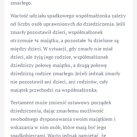
zmarłego.
Wartość udziału spadkowego współmałżonka zależy
od liczby osób uprawnionych do dziedziczenia. Jeśli
zmarły pozostawił dzieci, współmałżonek
otrzymuje ¼ majątku, a pozostałe ¾ dzielone są
między dzieci. W sytuacji, gdy zmarły nie miał
dzieci, ale żyją jego rodzice, współmałżonek
dziedziczy połowę majątku, a drugą połowę
dziedziczą rodzice zmarłego. Jeżeli jednak zmarły
nie pozostawił ani dzieci, ani rodziców, cały
majątek przechodzi na współmałżonka.
Testament może zmienić ustawowy porządek
dziedziczenia, dając zmarłemu możliwość
swobodnego dysponowania swoim majątkiem i
wskazania w nim osób, które mają być jego
spadkobiercami. Warto jednak pamiętać, że