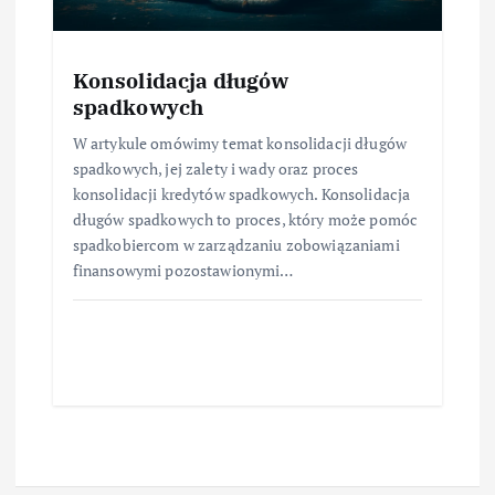
Konsolidacja długów
spadkowych
W artykule omówimy temat konsolidacji długów
spadkowych, jej zalety i wady oraz proces
konsolidacji kredytów spadkowych. Konsolidacja
długów spadkowych to proces, który może pomóc
spadkobiercom w zarządzaniu zobowiązaniami
finansowymi pozostawionymi…