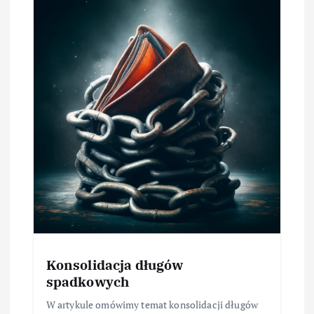
Konsolidacja długów
spadkowych
W artykule omówimy temat konsolidacji długów