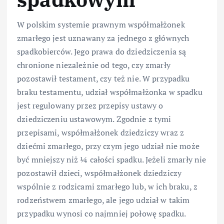
W polskim systemie prawnym współmałżonek
zmarłego jest uznawany za jednego z głównych
spadkobierców. Jego prawa do dziedziczenia są
chronione niezależnie od tego, czy zmarły
pozostawił testament, czy też nie. W przypadku
braku testamentu, udział współmałżonka w spadku
jest regulowany przez przepisy ustawy o
dziedziczeniu ustawowym. Zgodnie z tymi
przepisami, współmałżonek dziedziczy wraz z
dziećmi zmarłego, przy czym jego udział nie może
być mniejszy niż ¼ całości spadku. Jeżeli zmarły nie
pozostawił dzieci, współmałżonek dziedziczy
wspólnie z rodzicami zmarłego lub, w ich braku, z
rodzeństwem zmarłego, ale jego udział w takim
przypadku wynosi co najmniej połowę spadku.