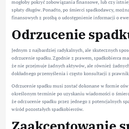
mogłoby pokryć zobowiązania finansowe, lub czy istnie
spłaty długów. Ponadto, po śmierci spadkodawcy, można 
finansowych z prośbą o udostępnienie informacji o ew
Odrzucenie spadk
Jednym z najbardziej radykalnych, ale skutecznych spo
odrzucenie spadku. Zgodnie z prawem, spadkobierca ma 
że nie przejmuje żadnych aktywów, ale również żadnych
dokładnego przemyślenia i często konsultacji z prawni
Odrzucenie spadku musi zostać dokonane w formie ośw
określonym terminie po uzyskaniu wiadomości o śmierc
że odrzucenie spadku przez jednego z potencjalnych s
wśród pozostałych spadkobierców.
Zaakceptowanie s