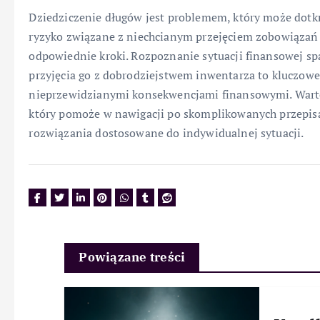
Dziedziczenie długów jest problemem, który może dotk
ryzyko związane z niechcianym przejęciem zobowiązań 
odpowiednie kroki. Rozpoznanie sytuacji finansowej s
przyjęcia go z dobrodziejstwem inwentarza to kluczowe
nieprzewidzianymi konsekwencjami finansowymi. Warto
który pomoże w nawigacji po skomplikowanych przepisa
rozwiązania dostosowane do indywidualnej sytuacji.
Powiązane treści