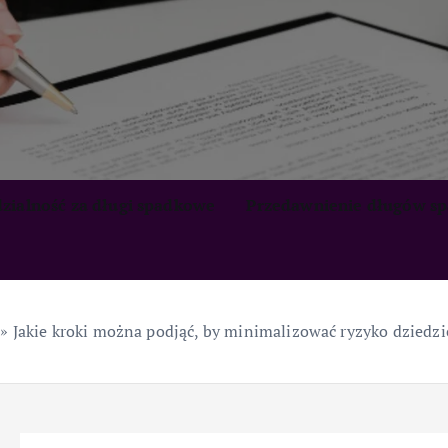
zialność za długi spadkowe
Przedawnienie długów s
»
Jakie kroki można podjąć, by minimalizować ryzyko dziedz