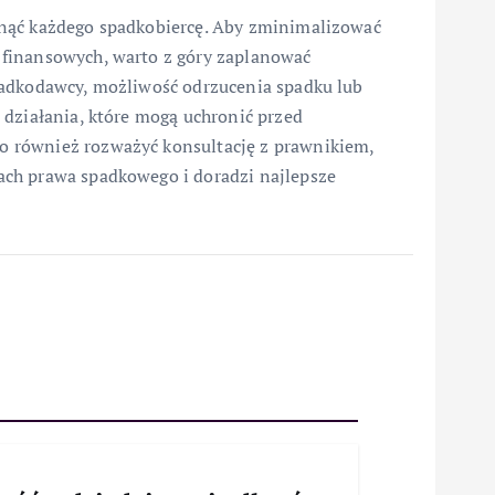
nąć każdego spadkobiercę. Aby zminimalizować
finansowych, warto z góry zaplanować
padkodawcy, możliwość odrzucenia spadku lub
 działania, które mogą uchronić przed
 również rozważyć konsultację z prawnikiem,
ch prawa spadkowego i doradzi najlepsze