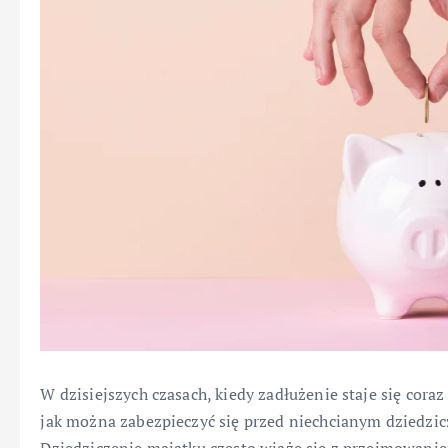
W dzisiejszych czasach, kiedy zadłużenie staje się cora
jak można zabezpieczyć się przed niechcianym dziedzi