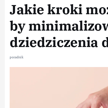
Jakie kroki mo
by minimalizo
dziedziczenia 
poradnik