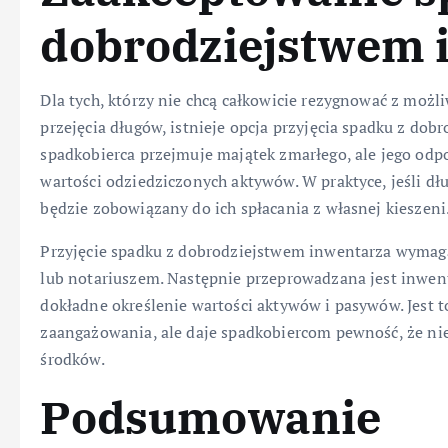
dobrodziejstwem 
Dla tych, którzy nie chcą całkowicie rezygnować z możli
przejęcia długów, istnieje opcja przyjęcia spadku z dob
spadkobierca przejmuje majątek zmarłego, ale jego odpo
wartości odziedziczonych aktywów. W praktyce, jeśli dł
będzie zobowiązany do ich spłacania z własnej kieszeni
Przyjęcie spadku z dobrodziejstwem inwentarza wymag
lub notariuszem. Następnie przeprowadzana jest inwen
dokładne określenie wartości aktywów i pasywów. Jest t
zaangażowania, ale daje spadkobiercom pewność, że ni
środków.
Podsumowanie