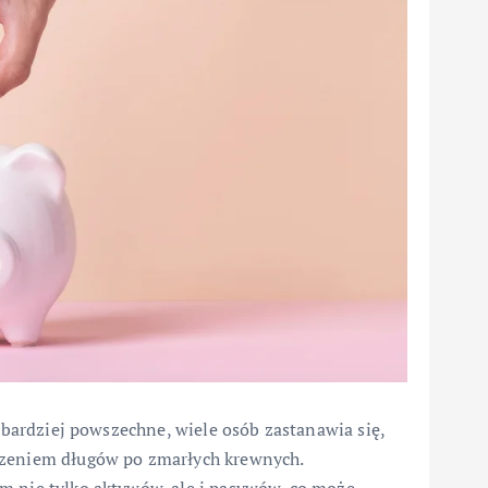
z bardziej powszechne, wiele osób zastanawia się,
czeniem długów po zmarłych krewnych.