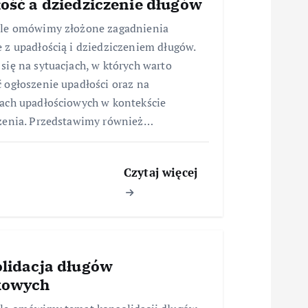
ość a dziedziczenie długów
ule omówimy złożone zagadnienia
 z upadłością i dziedziczeniem długów.
się na sytuacjach, w których warto
 ogłoszenie upadłości oraz na
ach upadłościowych w kontekście
zenia. Przedstawimy również…
Czytaj więcej
lidacja długów
kowych