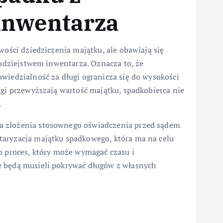
inwentarza
wości dziedziczenia majątku, ale obawiają się
rodziejstwem inwentarza. Oznacza to, że
wiedzialność za długi ogranicza się do wysokości
ugi przewyższają wartość majątku, spadkobierca nie
.
a złożenia stosownego oświadczenia przed sądem
taryzacja majątku spadkowego, która ma na celu
o proces, który może wymagać czasu i
e będą musieli pokrywać długów z własnych