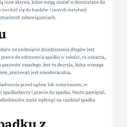
ją inne aktywa, które mogą zostać wykorzystane do
zwrócić się do banków i innych instytucji
entualnych zobowiązaniach.
u
sobów na uniknięcie dziedziczenia długów jest
prawo do odrzucenia spadku w całości, co oznacza,
 pasywów zmarłego. Jest to decyzja, która wymaga
kiem, ponieważ jest nieodwracalna.
iadczenia przed sądem lub notariuszem, w
i spadkodawcy i prawie do spadku. Warto pamiętać,
padkobierców może wpłynąć na rozdział spadku
padku z