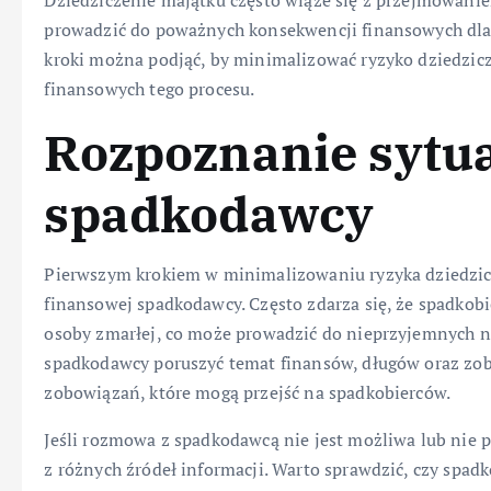
Dziedziczenie majątku często wiąże się z przejmowanie
prowadzić do poważnych konsekwencji finansowych dla
kroki można podjąć, by minimalizować ryzyko dziedzicz
finansowych tego procesu.
Rozpoznanie sytua
spadkodawcy
Pierwszym krokiem w minimalizowaniu ryzyka dziedzicz
finansowej spadkodawcy. Często zdarza się, że spadkob
osoby zmarłej, co może prowadzić do nieprzyjemnych ni
spadkodawcy poruszyć temat finansów, długów oraz zob
zobowiązań, które mogą przejść na spadkobierców.
Jeśli rozmowa z spadkodawcą nie jest możliwa lub nie 
z różnych źródeł informacji. Warto sprawdzić, czy spad