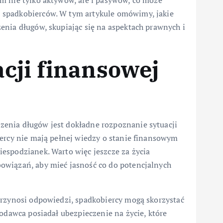
m nie tylko aktywów, ale i pasywów, co może
 spadkobierców. W tym artykule omówimy, jakie
enia długów, skupiając się na aspektach prawnych i
cji finansowej
enia długów jest dokładne rozpoznanie sytuacji
iercy nie mają pełnej wiedzy o stanie finansowym
espodzianek. Warto więc jeszcze za życia
owiązań, aby mieć jasność co do potencjalnych
przynosi odpowiedzi, spadkobiercy mogą skorzystać
kodawca posiadał ubezpieczenie na życie, które