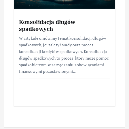
Konsolidacja długów
spadkowych
W artykule omówimy temat konsolidacji długów
spadkowych, jej zalety i wady oraz proces
konsolidacji kredytów spadkowych. Konsolidacja
długów spadkowych to proces, który może pomóc
spadkobiercom w zarządzaniu zobowiązaniami
finansowymi pozostawionymi…