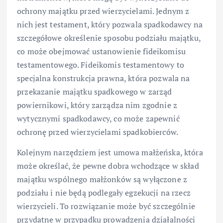
ochrony majątku przed wierzycielami. Jednym z
nich jest testament, który pozwala spadkodawcy na
szczegółowe określenie sposobu podziału majątku,
co może obejmować ustanowienie fideikomisu
testamentowego. Fideikomis testamentowy to
specjalna konstrukcja prawna, która pozwala na
przekazanie majątku spadkowego w zarząd
powiernikowi, który zarządza nim zgodnie z
wytycznymi spadkodawcy, co może zapewnić
ochronę przed wierzycielami spadkobierców.
Kolejnym narzędziem jest umowa małżeńska, która
może określać, że pewne dobra wchodzące w skład
majątku wspólnego małżonków są wyłączone z
podziału i nie będą podlegały egzekucji na rzecz
wierzycieli. To rozwiązanie może być szczególnie
przydatne w przypadku prowadzenia działalności