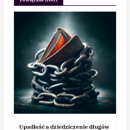
Upadłość a dziedziczenie długów