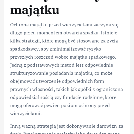
majątku
Ochrona majątku przed wierzycielami zaczyna się
długo przed momentem otwarcia spadku. Istnieje
kilka strategii, które mogą być stosowane za życia
spadkodawcy, aby zminimalizować ryzyko
przyszłych roszczeń wobec majątku spadkowego.
Jedną z podstawowych metod jest odpowiednie
strukturyzowanie posiadania majątku, co może
obejmować utworzenie odpowiednich form
prawnych własności, takich jak spółki z ograniczoną
odpowiedzialnością czy fundacje rodzinne, które
mogą oferować pewien poziom ochrony przed
wierzycielami.
Inną ważną strategią jest dokonywanie darowizn za
życia. Przekazywanie majątku jako darowizn może