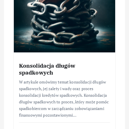
Konsolidacja długów
spadkowych
W artykule omówimy temat konsolidacji długów
spadkowych, jej zalety i wady oraz proces
konsolidacji kredytów spadkowych. Konsolidacja
długów spadkowych to proces, który może pomóc
spadkobiercom w zarządzaniu zobowiązaniami
finansowymi pozostawionymi…