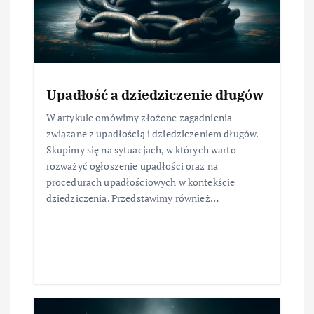
Upadłość a dziedziczenie długów
W artykule omówimy złożone zagadnienia
związane z upadłością i dziedziczeniem długów.
Skupimy się na sytuacjach, w których warto
rozważyć ogłoszenie upadłości oraz na
procedurach upadłościowych w kontekście
dziedziczenia. Przedstawimy również…