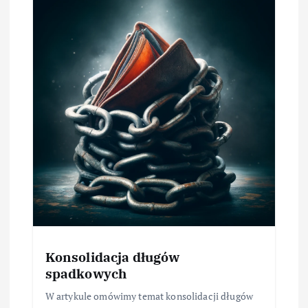
Konsolidacja długów
spadkowych
W artykule omówimy temat konsolidacji długów