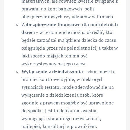
materialnych, ale również kwestie związane z
prawami do kont bankowych, polis
ubezpieczeniowych czy udziałów w firmach.
Zabezpieczenie finansowe dla małoletnich
dzieci
– w testamencie można określić, kto
będzie zarządzał majątkiem dziecka do czasu
osiągnięcia przez nie pełnoletności, a także w
jaki sposób majątek ten ma być
wykorzystywany na jego rzecz.
Wyłączenie z dziedziczenia
– choć może to
brzmieć kontrowersyjnie, w niektórych
sytuacjach testator może zdecydować się na
wyłączenie z dziedziczenia osób, które
zgodnie z prawem mogłyby być uprawnione
do spadku. Jest to delikatna kwestia,
wymagająca starannego rozważenia i,
najlepiej, konsultacji z prawnikiem.