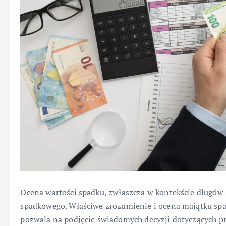
Ocena wartości spadku, zwłaszcza w kontekście długó
spadkowego. Właściwe zrozumienie i ocena majątku sp
pozwala na podjęcie świadomych decyzji dotyczących pr