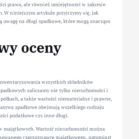
i prawa, ale również umiejętności w zakresie
 W niniejszym artykule przyjrzymy się, jak
ną uwagę na długi spadkowe, które mogą znacząco
awy oceny
zinwentaryzowania wszystkich składników
spadkowych zaliczamy nie tylko nieruchomości i
spółkach, a także wartości niematerialne i prawne,
y, pasywa spadkowe obejmują wszelkiego rodzaju
ości podatkowe czy inne długi.
w majątkowych. Wartość nieruchomości można
jonowanego rzeczoznawcę majątkowego, natomiast