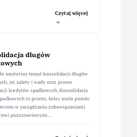
Czytaj więcej
lidacja długów
kowych
le omówimy temat konsolidacji długów
ch, jej zalety i wady oraz proces
acji kredytów spadkowych. Konsolidacja
padkowych to proces, który może pomóc
iercom w zarządzaniu zobowiązaniami
wymi pozostawionymi…