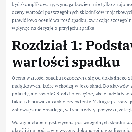
być skomplikowany, wymaga bowiem nie tylko znajomośc
oceny wartości poszczególnych składników majątkowych.
prawidłowo ocenić wartość spadku, zwracając szczegól
wpłynąć na decyzję o przyjęciu spadku.
Rozdział 1: Podst
wartości spadku
Ocena wartości spadku rozpoczyna się od dokładnego 
majątkowych, które wchodzą w jego skład. Do aktywów 
pojazdy, ale również środki pieniężne, akcje, udziały w 
takie jak prawa autorskie czy patenty. Z drugiej stron
zobowiązania zmarłego, w tym kredyty, pożyczki, zaległ
Ważnym etapem jest wycena poszczególnych składnikó
określić na podstawie wyceny dokonanej przez licenc