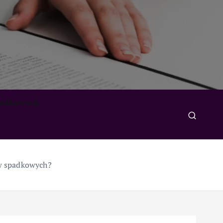
padkowych
ów spadkowych?