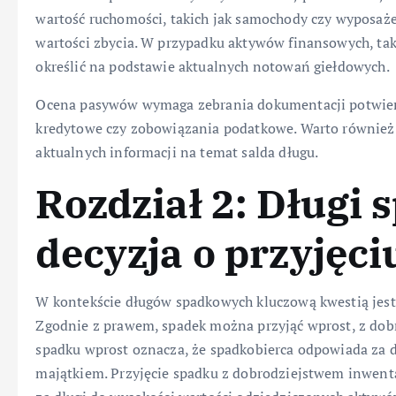
wartość ruchomości, takich jak samochody czy wyposaże
wartości zbycia. W przypadku aktywów finansowych, taki
określić na podstawie aktualnych notowań giełdowych.
Ocena pasywów wymaga zebrania dokumentacji potwierd
kredytowe czy zobowiązania podatkowe. Warto również 
aktualnych informacji na temat salda długu.
Rozdział 2: Długi
decyzja o przyjęc
W kontekście długów spadkowych kluczową kwestią jest 
Zgodnie z prawem, spadek można przyjąć wprost, z dobr
spadku wprost oznacza, że spadkobierca odpowiada za 
majątkiem. Przyjęcie spadku z dobrodziejstwem inwent