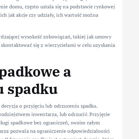
nie domu, często ustala się na podstawie rynkowej
ch jak akcje czy udziały, ich wartość można
zającej wysokość zobowiązań, takiej jak umowy
skontaktować się z wierzycielami w celu uzyskania
 spadkowe a
iu spadku
decyzja o przyjęciu lub odrzuceniu spadku.
odziejstwem inwentarza, lub odrzucić. Przyjęcie
długi spadkowe bez ograniczeń, swoim całym
arza pozwala na ograniczenie odpowiedzialności