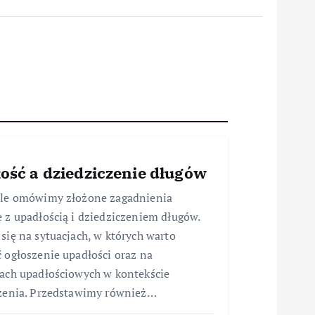
ość a dziedziczenie długów
ule omówimy złożone zagadnienia
 z upadłością i dziedziczeniem długów.
się na sytuacjach, w których warto
 ogłoszenie upadłości oraz na
ach upadłościowych w kontekście
zenia. Przedstawimy również…