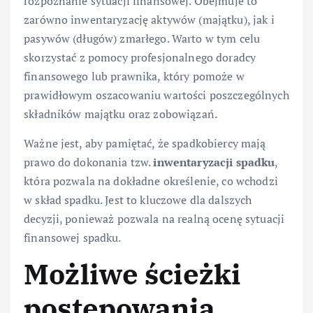
rozpoznanie sytuacji finansowej. Obejmuje to
zarówno inwentaryzację aktywów (majątku), jak i
pasywów (długów) zmarłego. Warto w tym celu
skorzystać z pomocy profesjonalnego doradcy
finansowego lub prawnika, który pomoże w
prawidłowym oszacowaniu wartości poszczególnych
składników majątku oraz zobowiązań.
Ważne jest, aby pamiętać, że spadkobiercy mają
prawo do dokonania tzw.
inwentaryzacji spadku
,
która pozwala na dokładne określenie, co wchodzi
w skład spadku. Jest to kluczowe dla dalszych
decyzji, ponieważ pozwala na realną ocenę sytuacji
finansowej spadku.
Możliwe ścieżki
postępowania