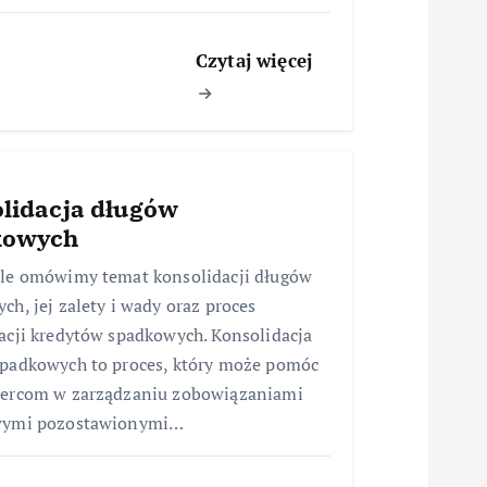
Czytaj więcej
lidacja długów
kowych
le omówimy temat konsolidacji długów
ch, jej zalety i wady oraz proces
acji kredytów spadkowych. Konsolidacja
padkowych to proces, który może pomóc
iercom w zarządzaniu zobowiązaniami
wymi pozostawionymi…