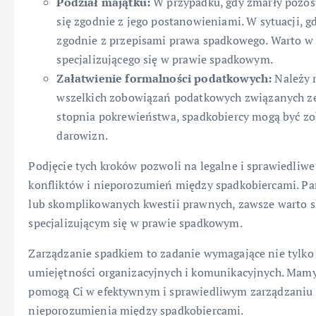
Podział majątku:
W przypadku, gdy zmarły pozost
się zgodnie z jego postanowieniami. W sytuacji, g
zgodnie z przepisami prawa spadkowego. Warto w
specjalizującego się w prawie spadkowym.
Załatwienie formalności podatkowych:
Należy 
wszelkich zobowiązań podatkowych związanych ze 
stopnia pokrewieństwa, spadkobiercy mogą być zo
darowizn.
Podjęcie tych kroków pozwoli na legalne i sprawiedliw
konfliktów i nieporozumień między spadkobiercami. Pam
lub skomplikowanych kwestii prawnych, zawsze warto 
specjalizującym się w prawie spadkowym.
Zarządzanie spadkiem to zadanie wymagające nie tylko
umiejętności organizacyjnych i komunikacyjnych. Mamy
pomogą Ci w efektywnym i sprawiedliwym zarządzaniu s
nieporozumienia między spadkobiercami.