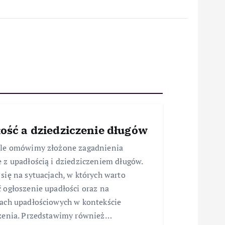
ość a dziedziczenie długów
ule omówimy złożone zagadnienia
 z upadłością i dziedziczeniem długów.
się na sytuacjach, w których warto
 ogłoszenie upadłości oraz na
ach upadłościowych w kontekście
zenia. Przedstawimy również…