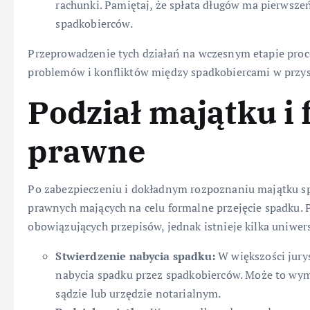
rachunki. Pamiętaj, że spłata długów ma pierwsz
spadkobierców.
Przeprowadzenie tych działań na wczesnym etapie proc
problemów i konfliktów między spadkobiercami w przys
Podział majątku i
prawne
Po zabezpieczeniu i dokładnym rozpoznaniu majątku sp
prawnych mających na celu formalne przejęcie spadku. P
obowiązujących przepisów, jednak istnieje kilka uniwer
Stwierdzenie nabycia spadku:
W większości jurys
nabycia spadku przez spadkobierców. Może to w
sądzie lub urzędzie notarialnym.