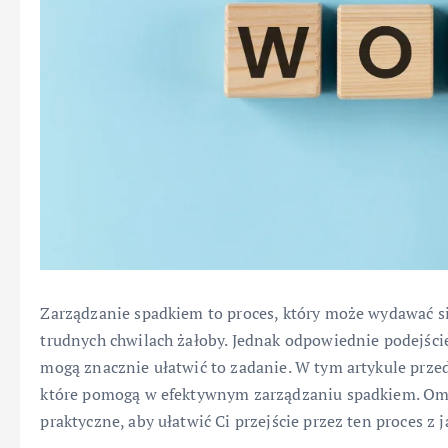
Zarządzanie spadkiem to proces, który może wydawać si
trudnych chwilach żałoby. Jednak odpowiednie podejśc
mogą znacznie ułatwić to zadanie. W tym artykule prze
które pomogą w efektywnym zarządzaniu spadkiem. Omów
praktyczne, aby ułatwić Ci przejście przez ten proces z