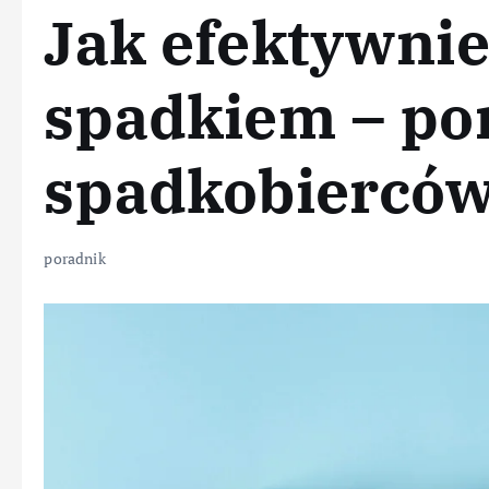
Jak efektywnie
spadkiem – po
spadkobierców
poradnik