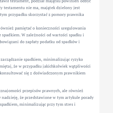
awił testament, podział majątku powinien odbyć
dy testamentu nie ma, majątek dzielony jest
 tym przypadku skorzystać z pomocy prawnika
również pamiętać o konieczności uregulowania
spadkiem. W zależności od wartości spadku i
bowiązani do zapłaty podatku od spadków i
e zarządzanie spadkiem, minimalizując ryzyko
iętaj, że w przypadku jakichkolwiek wątpliwości
skonsultować się z doświadczonym prawnikiem
 znajomości przepisów prawnych, ale również
 nadzieję, że przedstawione w tym artykule porady
padkiem, minimalizując przy tym stres i