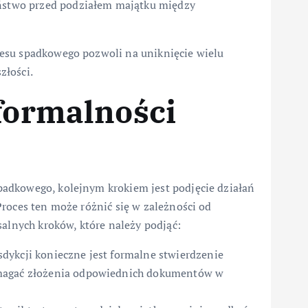
eństwo przed podziałem majątku między
esu spadkowego pozwoli na uniknięcie wielu
złości.
 formalności
adkowego, kolejnym krokiem jest podjęcie działań
roces ten może różnić się w zależności od
salnych kroków, które należy podjąć:
dykcji konieczne jest formalne stwierdzenie
ymagać złożenia odpowiednich dokumentów w