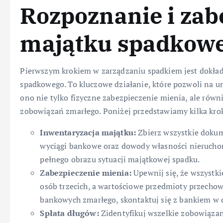
Rozpoznanie i zab
majątku spadkow
Pierwszym krokiem w zarządzaniu spadkiem jest dokład
spadkowego. To kluczowe działanie, które pozwoli na u
ono nie tylko fizyczne zabezpieczenie mienia, ale równ
zobowiązań zmarłego. Poniżej przedstawiamy kilka kro
Inwentaryzacja majątku:
Zbierz wszystkie dokum
wyciągi bankowe oraz dowody własności nieruchom
pełnego obrazu sytuacji majątkowej spadku.
Zabezpieczenie mienia:
Upewnij się, że wszystk
osób trzecich, a wartościowe przedmioty przech
bankowych zmarłego, skontaktuj się z bankiem w 
Spłata długów:
Zidentyfikuj wszelkie zobowiązani