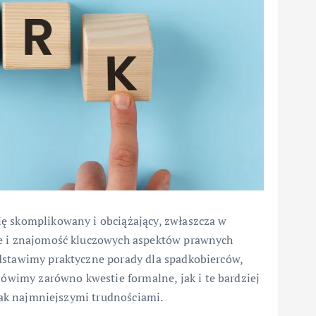
ę skomplikowany i obciążający, zwłaszcza w
ie i znajomość kluczowych aspektów prawnych
dstawimy praktyczne porady dla spadkobierców,
imy zarówno kwestie formalne, jak i te bardziej
 jak najmniejszymi trudnościami.