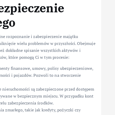
ezpieczenie
ego
ne rozpoznanie i zabezpieczenie majątku
niknięcie wielu problemów w przyszłości. Obejmuje
ież dokładne spisanie wszystkich aktywów i
ków, które pomogą Ci w tym procesie:
enty finansowe, umowy, polisy ubezpieczeniowe,
ości i pojazdów. Pozwoli to na stworzenie
ie nieruchomości są zabezpieczone przed dostępem
owywane w bezpiecznym miejscu. W przypadku kont
celu zabezpieczenia środków.
a zmarłego, takie jak kredyty, pożyczki czy