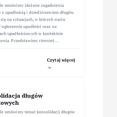
ule omówimy złożone zagadnienia
 z upadłością i dziedziczeniem długów.
się na sytuacjach, w których warto
 ogłoszenie upadłości oraz na
ach upadłościowych w kontekście
zenia. Przedstawimy również…
Czytaj więcej
lidacja długów
kowych
le omówimy temat konsolidacji długów