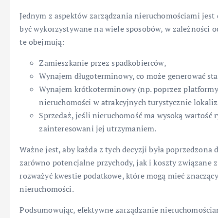
Jednym z aspektów zarządzania nieruchomościami jest 
być wykorzystywane na wiele sposobów, w zależności od
te obejmują:
Zamieszkanie przez spadkobierców,
Wynajem długoterminowy, co może generować sta
Wynajem krótkoterminowy (np. poprzez platformy 
nieruchomości w atrakcyjnych turystycznie lokaliz
Sprzedaż, jeśli nieruchomość ma wysoką wartość r
zainteresowani jej utrzymaniem.
Ważne jest, aby każda z tych decyzji była poprzedzona 
zarówno potencjalne przychody, jak i koszty związane
rozważyć kwestie podatkowe, które mogą mieć znaczący
nieruchomości.
Podsumowując, efektywne zarządzanie nieruchomości