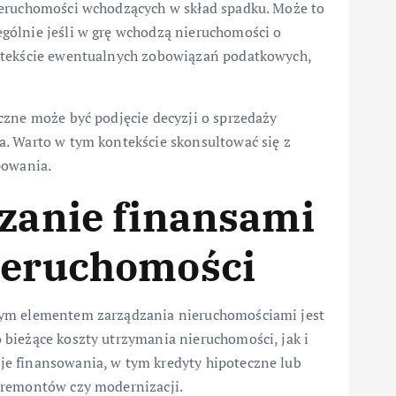
ieruchomości wchodzących w skład spadku. Może to
gólnie jeśli w grę wchodzą nieruchomości o
ntekście ewentualnych zobowiązań podatkowych,
czne może być podjęcie decyzji o sprzedaży
. Warto w tym kontekście skonsultować się z
powania.
dzanie finansami
nieruchomości
wym elementem zarządzania nieruchomościami jest
bieżące koszty utrzymania nieruchomości, jak i
e finansowania, w tym kredyty hipoteczne lub
 remontów czy modernizacji.