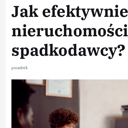
Jak efektywnie
nieruchomości
spadkodawcy?
poradnik