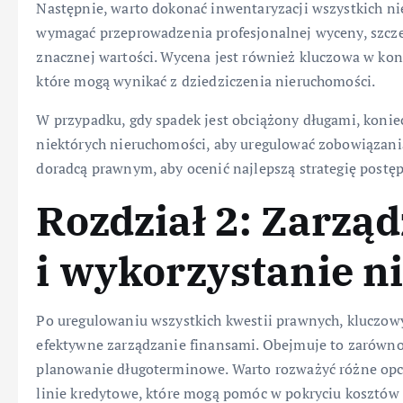
Następnie, warto dokonać inwentaryzacji wszystkich n
wymagać przeprowadzenia profesjonalnej wyceny, szcze
znacznej wartości. Wycena jest również kluczowa w ko
które mogą wynikać z dziedziczenia nieruchomości.
W przypadku, gdy spadek jest obciążony długami, konie
niektórych nieruchomości, aby uregulować zobowiązania
doradcą prawnym, aby ocenić najlepszą strategię postę
Rozdział 2: Zarzą
i wykorzystanie 
Po uregulowaniu wszystkich kwestii prawnych, kluczo
efektywne zarządzanie finansami. Obejmuje to zarówno 
planowanie długoterminowe. Warto rozważyć różne opcj
linie kredytowe, które mogą pomóc w pokryciu kosztów