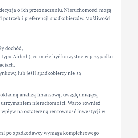
decyzja o ich przeznaczeniu. Nieruchomości mogą
 potrzeb i preferencji spadkobierców. Możliwości
ły dochód,
typu Airbnb), co może być korzystne w przypadku
acjach,
ynkową lub jeśli spadkobiercy nie są
dokładną analizą finansową, uwzględniającą
 z utrzymaniem nieruchomości. Warto również
 wpływ na ostateczną rentowność inwestycji w
ami po spadkodawcy wymaga kompleksowego