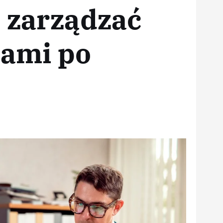
 zarządzać
ami po