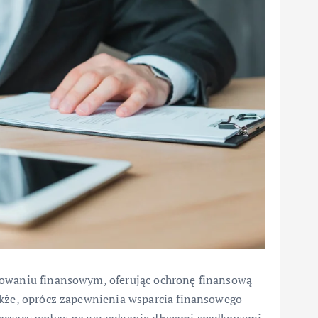
nowaniu finansowym, oferując ochronę finansową
akże, oprócz zapewnienia wsparcia finansowego