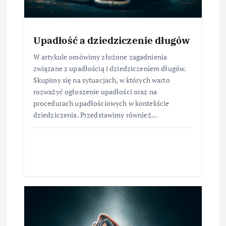
Upadłość a dziedziczenie długów
W artykule omówimy złożone zagadnienia
związane z upadłością i dziedziczeniem długów.
Skupimy się na sytuacjach, w których warto
rozważyć ogłoszenie upadłości oraz na
procedurach upadłościowych w kontekście
dziedziczenia. Przedstawimy również…