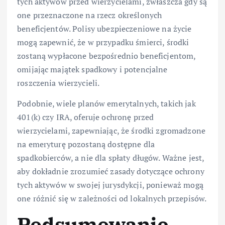
tych aktywów przed wierzycielami, zwłaszcza gdy są
one przeznaczone na rzecz określonych
beneficjentów. Polisy ubezpieczeniowe na życie
mogą zapewnić, że w przypadku śmierci, środki
zostaną wypłacone bezpośrednio beneficjentom,
omijając majątek spadkowy i potencjalne
roszczenia wierzycieli.
Podobnie, wiele planów emerytalnych, takich jak
401(k) czy IRA, oferuje ochronę przed
wierzycielami, zapewniając, że środki zgromadzone
na emeryturę pozostaną dostępne dla
spadkobierców, a nie dla spłaty długów. Ważne jest,
aby dokładnie zrozumieć zasady dotyczące ochrony
tych aktywów w swojej jurysdykcji, ponieważ mogą
one różnić się w zależności od lokalnych przepisów.
Podsumowanie