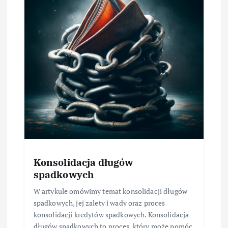
Konsolidacja długów
spadkowych
W artykule omówimy temat konsolidacji długów
spadkowych, jej zalety i wady oraz proces
konsolidacji kredytów spadkowych. Konsolidacja
długów spadkowych to proces, który może pomóc