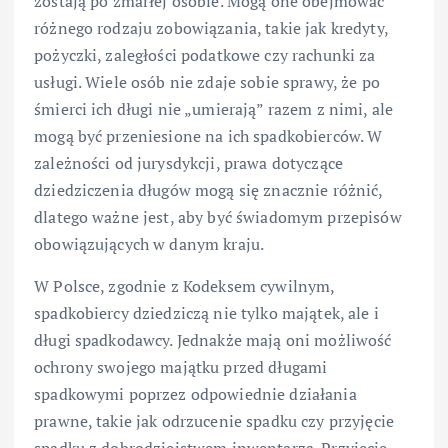
zostają po zmarłej osobie. Mogą one obejmować
różnego rodzaju zobowiązania, takie jak kredyty,
pożyczki, zaległości podatkowe czy rachunki za
usługi. Wiele osób nie zdaje sobie sprawy, że po
śmierci ich długi nie „umierają” razem z nimi, ale
mogą być przeniesione na ich spadkobierców. W
zależności od jurysdykcji, prawa dotyczące
dziedziczenia długów mogą się znacznie różnić,
dlatego ważne jest, aby być świadomym przepisów
obowiązujących w danym kraju.
W Polsce, zgodnie z Kodeksem cywilnym,
spadkobiercy dziedziczą nie tylko majątek, ale i
długi spadkodawcy. Jednakże mają oni możliwość
ochrony swojego majątku przed długami
spadkowymi poprzez odpowiednie działania
prawne, takie jak odrzucenie spadku czy przyjęcie
spadku z dobrodziejstwem inwentarza. Przyjęcie