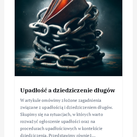
Upadłość a dziedziczenie długów
W artykule omówimy złożone zagadnienia
związane z upadłością i dziedziczeniem długów.
Skupimy się na sytuacjach, w których warto
rozważyć ogłoszenie upadłości oraz na
procedurach upadłościowych w kontekście
dziedziczenia. Przedstawimy również…