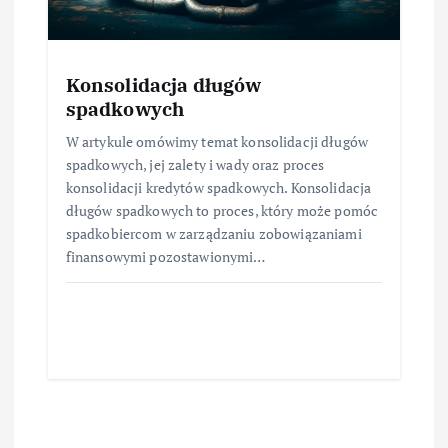
Konsolidacja długów
spadkowych
W artykule omówimy temat konsolidacji długów
spadkowych, jej zalety i wady oraz proces
konsolidacji kredytów spadkowych. Konsolidacja
długów spadkowych to proces, który może pomóc
spadkobiercom w zarządzaniu zobowiązaniami
finansowymi pozostawionymi…