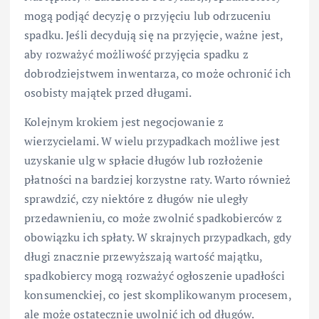
mogą podjąć decyzję o przyjęciu lub odrzuceniu
spadku. Jeśli decydują się na przyjęcie, ważne jest,
aby rozważyć możliwość przyjęcia spadku z
dobrodziejstwem inwentarza, co może ochronić ich
osobisty majątek przed długami.
Kolejnym krokiem jest negocjowanie z
wierzycielami. W wielu przypadkach możliwe jest
uzyskanie ulg w spłacie długów lub rozłożenie
płatności na bardziej korzystne raty. Warto również
sprawdzić, czy niektóre z długów nie uległy
przedawnieniu, co może zwolnić spadkobierców z
obowiązku ich spłaty. W skrajnych przypadkach, gdy
długi znacznie przewyższają wartość majątku,
spadkobiercy mogą rozważyć ogłoszenie upadłości
konsumenckiej, co jest skomplikowanym procesem,
ale może ostatecznie uwolnić ich od długów.