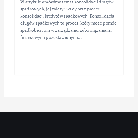
W artykule omówimy temat konsolidacji długów
spadkowych, jej zalety i wady oraz proces
konsolidacji kredytów spadkowych. Konsolidacja
długów spadkowych to proces, który może pomóc
spadkobiercom w zarządzaniu zobowiązaniami
finansowymi pozostawionymi…