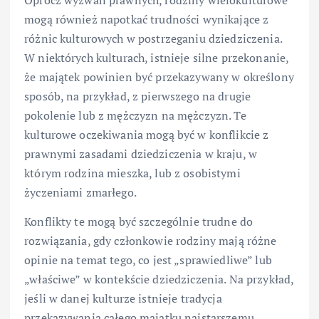
mogą również napotkać trudności wynikające z
różnic kulturowych w postrzeganiu dziedziczenia.
W niektórych kulturach, istnieje silne przekonanie,
że majątek powinien być przekazywany w określony
sposób, na przykład, z pierwszego na drugie
pokolenie lub z mężczyzn na mężczyzn. Te
kulturowe oczekiwania mogą być w konflikcie z
prawnymi zasadami dziedziczenia w kraju, w
którym rodzina mieszka, lub z osobistymi
życzeniami zmarłego.
Konflikty te mogą być szczególnie trudne do
rozwiązania, gdy członkowie rodziny mają różne
opinie na temat tego, co jest „sprawiedliwe” lub
„właściwe” w kontekście dziedziczenia. Na przykład,
jeśli w danej kulturze istnieje tradycja
przekazywania całego majątku najstarszemu