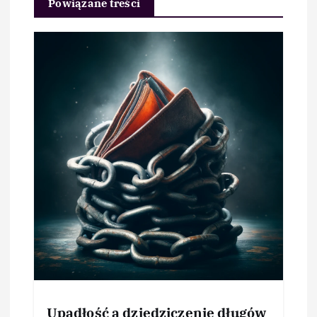
Powiązane treści
Upadłość a dziedziczenie długów