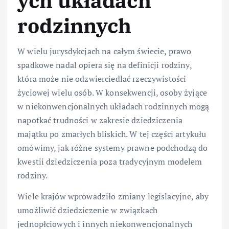
ych układach
rodzinnych
W wielu jurysdykcjach na całym świecie, prawo
spadkowe nadal opiera się na definicji rodziny,
która może nie odzwierciedlać rzeczywistości
życiowej wielu osób. W konsekwencji, osoby żyjące
w niekonwencjonalnych układach rodzinnych mogą
napotkać trudności w zakresie dziedziczenia
majątku po zmarłych bliskich. W tej części artykułu
omówimy, jak różne systemy prawne podchodzą do
kwestii dziedziczenia poza tradycyjnym modelem
rodziny.
Wiele krajów wprowadziło zmiany legislacyjne, aby
umożliwić dziedziczenie w związkach
jednopłciowych i innych niekonwencjonalnych