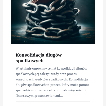
Konsolidacja długów
spadkowych
W artykule omówimy temat konsolidacji długów
spadkowych, jej zalety i wady oraz proces
konsolidacji kredytów spadkowych. Konsolidacja
długów spadkowych to proces, który może pomóc
spadkobiercom w zarządzaniu zobowiązaniami
finansowymi pozostawionymi…