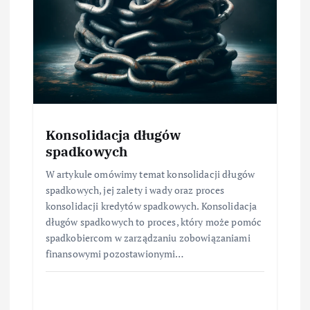
Konsolidacja długów
spadkowych
W artykule omówimy temat konsolidacji długów
spadkowych, jej zalety i wady oraz proces
konsolidacji kredytów spadkowych. Konsolidacja
długów spadkowych to proces, który może pomóc
spadkobiercom w zarządzaniu zobowiązaniami
finansowymi pozostawionymi…