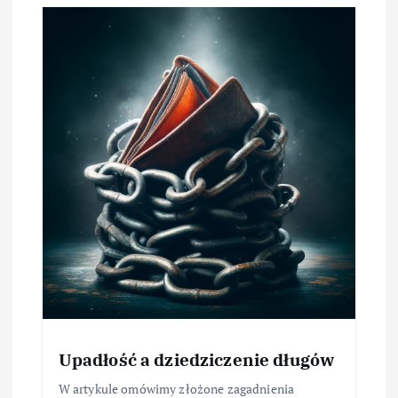
Upadłość a dziedziczenie długów
W artykule omówimy złożone zagadnienia