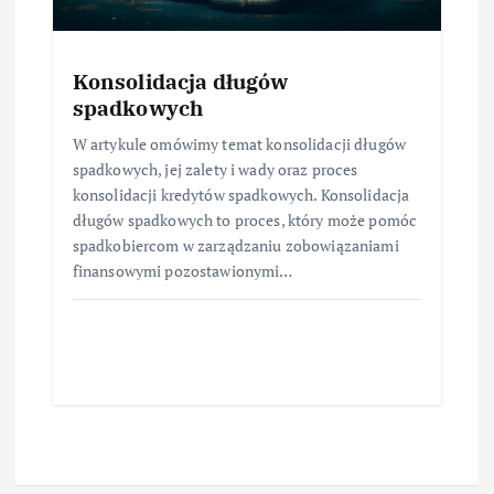
Konsolidacja długów
spadkowych
W artykule omówimy temat konsolidacji długów
spadkowych, jej zalety i wady oraz proces
konsolidacji kredytów spadkowych. Konsolidacja
długów spadkowych to proces, który może pomóc
spadkobiercom w zarządzaniu zobowiązaniami
finansowymi pozostawionymi…