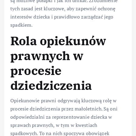
są możliwe pułapki i jak ich unikać. Zrozumienie
tych zasad jest kluczowe, aby zapewnić ochronę
interesów dziecka i prawidłowo zarządzać jego
spadkiem.
Rola opiekunów
prawnych w
procesie
dziedziczenia
Opiekunowie prawni odgrywają kluczową rolę w
procesie dziedziczenia przez małoletnich. Są oni
odpowiedzialni za reprezentowanie dziecka w
sprawach prawnych, w tym w kwestiach
spadkowych. To na nich spoczywa obowiązek