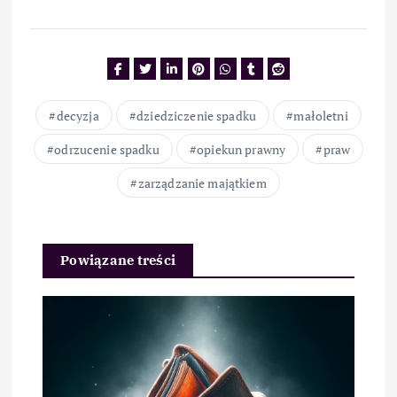
decyzja
dziedziczenie spadku
małoletni
odrzucenie spadku
opiekun prawny
praw
zarządzanie majątkiem
Powiązane treści