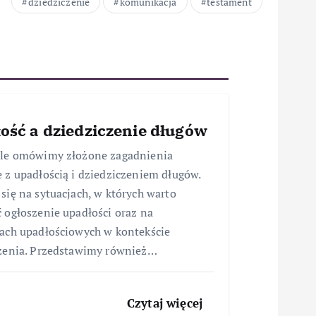
dziedziczenie
komunikacja
testament
ość a dziedziczenie długów
ule omówimy złożone zagadnienia
 z upadłością i dziedziczeniem długów.
się na sytuacjach, w których warto
 ogłoszenie upadłości oraz na
ach upadłościowych w kontekście
zenia. Przedstawimy również…
Czytaj więcej