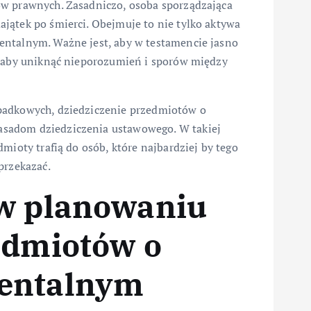
ów prawnych. Zasadniczo, osoba sporządzająca
jątek po śmierci. Obejmuje to nie tylko aktywa
entalnym. Ważne jest, aby w testamencie jasno
, aby uniknąć nieporozumień i sporów między
padkowych, dziedziczenie przedmiotów o
sadom dziedziczenia ustawowego. W takiej
mioty trafią do osób, które najbardziej by tego
przekazać.
 w planowaniu
edmiotów o
mentalnym