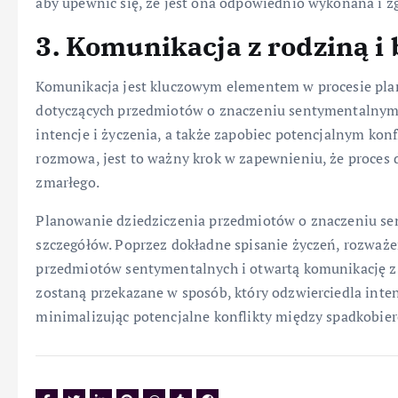
aby upewnić się, że jest ona odpowiednio wykonana i z
3. Komunikacja z rodziną i 
Komunikacja jest kluczowym elementem w procesie pl
dotyczących przedmiotów o znaczeniu sentymentalnym 
intencje i życzenia, a także zapobiec potencjalnym kon
rozmowa, jest to ważny krok w zapewnieniu, że proces 
zmarłego.
Planowanie dziedziczenia przedmiotów o znaczeniu s
szczegółów. Poprzez dokładne spisanie życzeń, rozwa
przedmiotów sentymentalnych i otwartą komunikację z 
zostaną przekazane w sposób, który odzwierciedla inten
minimalizując potencjalne konflikty między spadkobier