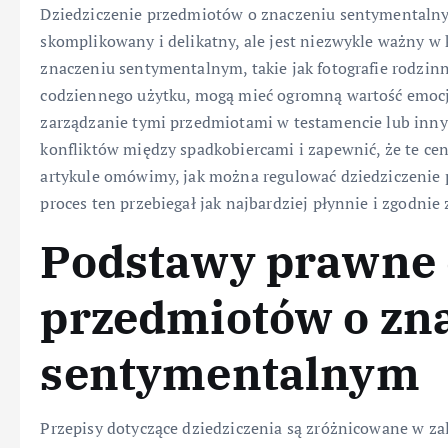
Dziedziczenie przedmiotów o znaczeniu sentymentalny
skomplikowany i delikatny, ale jest niezwykle ważny 
znaczeniu sentymentalnym, takie jak fotografie rodzin
codziennego użytku, mogą mieć ogromną wartość emocj
zarządzanie tymi przedmiotami w testamencie lub i
konfliktów między spadkobiercami i zapewnić, że te ce
artykule omówimy, jak można regulować dziedziczenie
proces ten przebiegał jak najbardziej płynnie i zgodnie
Podstawy prawne 
przedmiotów o zn
sentymentalnym
Przepisy dotyczące dziedziczenia są zróżnicowane w zale