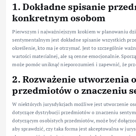
1. Dokładne spisanie przed
konkretnym osobom
Pierwszym i najważniejszym krokiem w planowaniu dzi
sentymentalnym jest dokładne spisanie wszystkich prze
określenie, kto ma je otrzymać. Jest to szczególnie wa
wartości materialnej, ale są cenne emocjonalnie. Sporząd
może pomóc uniknąć nieporozumień i zapewnić, że prze
2. Rozważenie utworzenia 
przedmiotów o znaczeniu 
W niektórych jurysdykcjach możliwe jest utworzenie o
dotyczące dystrybucji przedmiotów o znaczeniu senty
dotyczącym osobistych przedmiotów, może być dołączon
aby sprawdzić, czy taka forma jest akceptowalna w jurys