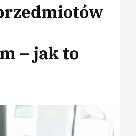
 przedmiotów
 – jak to