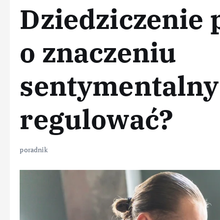
Dziedziczenie
o znaczeniu
sentymentalnym
regulować?
poradnik