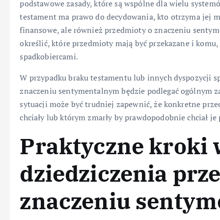
podstawowe zasady, które są wspólne dla wielu system
testament ma prawo do decydowania, kto otrzyma jej ma
finansowe, ale również przedmioty o znaczeniu sentym
określić, które przedmioty mają być przekazane i komu
spadkobiercami.
W przypadku braku testamentu lub innych dyspozycji s
znaczeniu sentymentalnym będzie podlegać ogólnym za
sytuacji może być trudniej zapewnić, że konkretne przed
chciały lub którym zmarły by prawdopodobnie chciał je 
Praktyczne kroki
dziedziczenia prz
znaczeniu senty