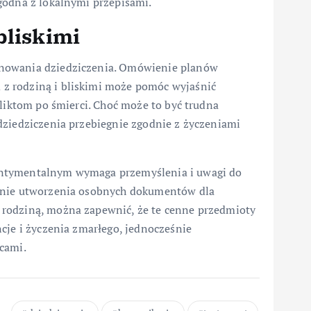
godna z lokalnymi przepisami.
bliskimi
anowania dziedziczenia. Omówienie planów
z rodziną i bliskimi może pomóc wyjaśnić
fliktom po śmierci. Choć może to być trudna
dziedziczenia przebiegnie zgodnie z życzeniami
entymentalnym wymaga przemyślenia i uwagi do
żenie utworzenia osobnych dokumentów dla
rodziną, można zapewnić, że te cenne przedmioty
cje i życzenia zmarłego, jednocześnie
cami.