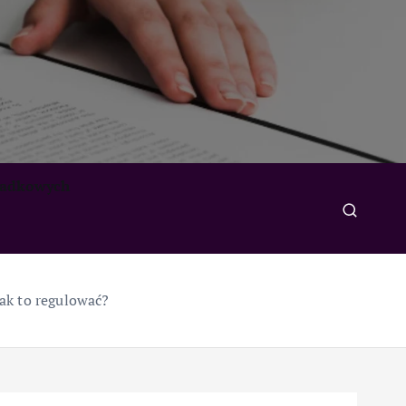
padkowych
ak to regulować?