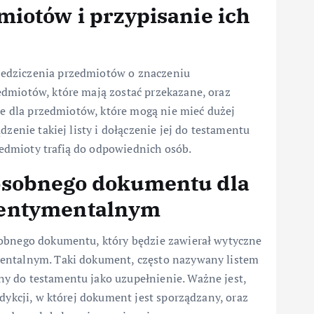
miotów i przypisanie ich
edziczenia przedmiotów o znaczeniu
dmiotów, które mają zostać przekazane, oraz
żne dla przedmiotów, które mogą nie mieć dużej
zenie takiej listy i dołączenie jej do testamentu
dmioty trafią do odpowiednich osób.
osobnego dokumentu dla
sentymentalnym
sobnego dokumentu, który będzie zawierał wytyczne
mentalnym. Taki dokument, często nazywany listem
y do testamentu jako uzupełnienie. Ważne jest,
dykcji, w której dokument jest sporządzany, oraz