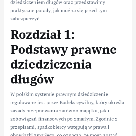
dziedziczeniem długów oraz przedstawimy
praktyczne porady, jak można się przed tym
zabezpieczyć.
Rozdział 1:
Podstawy prawne
dziedziczenia
długów
W polskim systemie prawnym dziedziczenie
regulowane jest przez Kodeks cywilny, który określa
zasady przejmowania zarówno majątku, jak i
zobowiązań finansowych po zmarłym. Zgodnie z
przepisami, spadkobiercy wstępują w prawa i
obowiązki zmarłego, co oznacza, że mogą zostać