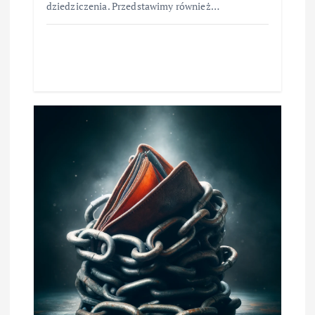
dziedziczenia. Przedstawimy również…