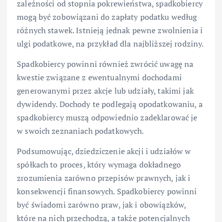
zależności od stopnia pokrewieństwa, spadkobiercy
mogą być zobowiązani do zapłaty podatku według
różnych stawek. Istnieją jednak pewne zwolnienia i
ulgi podatkowe, na przykład dla najbliższej rodziny.
Spadkobiercy powinni również zwrócić uwagę na
kwestie związane z ewentualnymi dochodami
generowanymi przez akcje lub udziały, takimi jak
dywidendy. Dochody te podlegają opodatkowaniu, a
spadkobiercy muszą odpowiednio zadeklarować je
w swoich zeznaniach podatkowych.
Podsumowując, dziedziczenie akcji i udziałów w
spółkach to proces, który wymaga dokładnego
zrozumienia zarówno przepisów prawnych, jak i
konsekwencji finansowych. Spadkobiercy powinni
być świadomi zarówno praw, jak i obowiązków,
które na nich przechodzą, a także potencjalnych