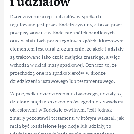
i udziałów
Dziedziczenie akcji i udziałów w spółkach
regulowane jest przez Kodeks cywilny, a także przez
przepisy zawarte w Kodeksie spółek handlowych
oraz w statutach poszczególnych spółek. Kluczowym
elementem jest tutaj zrozumienie, że akcje i udziały
są traktowane jako część majątku zmarłego, a więc
wchodzą w skład masy spadkowej. Oznacza to, że
przechodzą one na spadkobierców w drodze
dziedziczenia ustawowego lub testamentowego.
W przypadku dziedziczenia ustawowego, udziały są
dzielone między spadkobierców zgodnie z zasadami
określonymi w Kodeksie cywilnym. Jeśli jednak
zmarły pozostawił testament, w którym wskazał, jak
mają być rozdzielone jego akcje lub udziały, to
właśnie te wskazania będą miały pierwszeństwo.