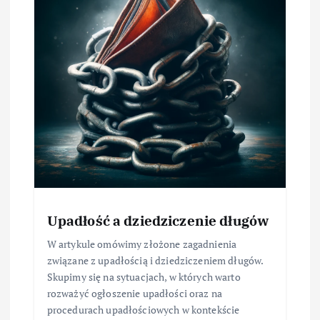
Upadłość a dziedziczenie długów
W artykule omówimy złożone zagadnienia
związane z upadłością i dziedziczeniem długów.
Skupimy się na sytuacjach, w których warto
rozważyć ogłoszenie upadłości oraz na
procedurach upadłościowych w kontekście