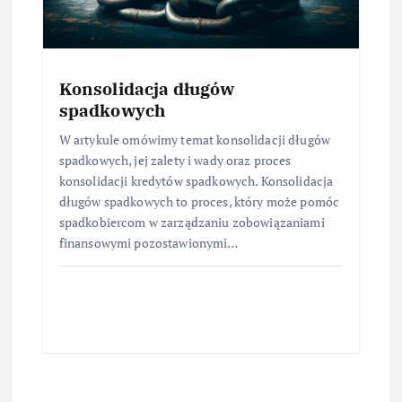
Konsolidacja długów
spadkowych
W artykule omówimy temat konsolidacji długów
spadkowych, jej zalety i wady oraz proces
konsolidacji kredytów spadkowych. Konsolidacja
długów spadkowych to proces, który może pomóc
spadkobiercom w zarządzaniu zobowiązaniami
finansowymi pozostawionymi…