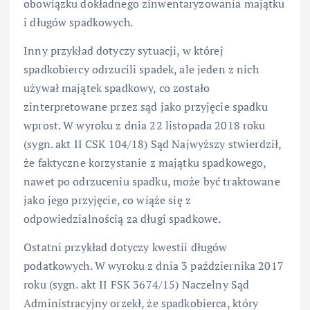
obowiązku dokładnego zinwentaryzowania majątku
i długów spadkowych.
Inny przykład dotyczy sytuacji, w której
spadkobiercy odrzucili spadek, ale jeden z nich
używał majątek spadkowy, co zostało
zinterpretowane przez sąd jako przyjęcie spadku
wprost. W wyroku z dnia 22 listopada 2018 roku
(sygn. akt II CSK 104/18) Sąd Najwyższy stwierdził,
że faktyczne korzystanie z majątku spadkowego,
nawet po odrzuceniu spadku, może być traktowane
jako jego przyjęcie, co wiąże się z
odpowiedzialnością za długi spadkowe.
Ostatni przykład dotyczy kwestii długów
podatkowych. W wyroku z dnia 3 października 2017
roku (sygn. akt II FSK 3674/15) Naczelny Sąd
Administracyjny orzekł, że spadkobierca, który