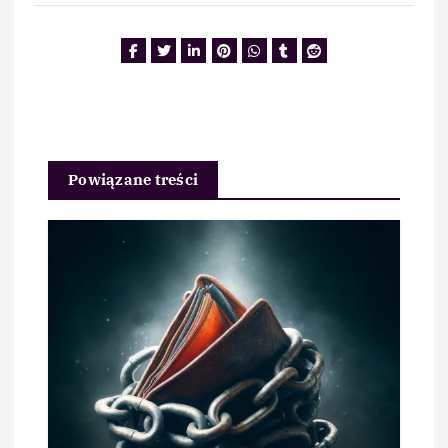
Powiązane treści