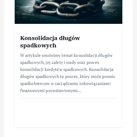
Konsolidacja długów
spadkowych
W artykule omówimy temat konsolidacji długów
spadkowych, jej zalety i wady oraz proces
konsolidacji kredytów spadkowych. Konsolidacja
długów spadkowych to proces, który może pomóc
spadkobiercom w zarządzaniu zobowiązaniami
finansowymi pozostawionymi…