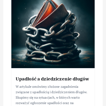
Upadłość a dziedziczenie długów
W artykule omówimy złożone zagadnienia
związane z upadłością i dziedziczeniem długów.
Skupimy się na sytuacjach, w których warto
rozważyć ogłoszenie upadłości oraz na