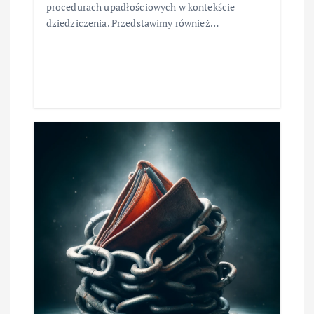
procedurach upadłościowych w kontekście
dziedziczenia. Przedstawimy również…