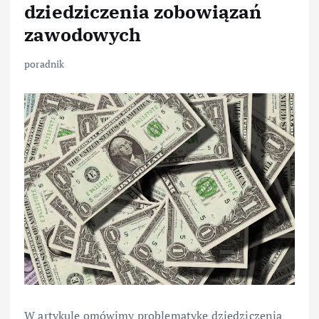
dziedziczenia zobowiązań
zawodowych
poradnik
W artykule omówimy problematykę dziedziczenia