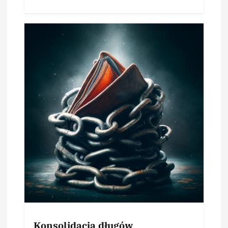
Konsolidacja długów