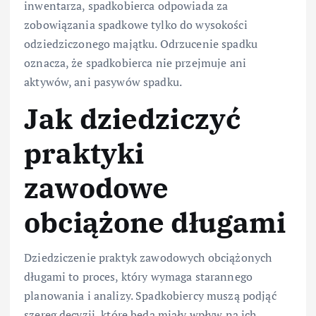
inwentarza, spadkobierca odpowiada za
zobowiązania spadkowe tylko do wysokości
odziedziczonego majątku. Odrzucenie spadku
oznacza, że spadkobierca nie przejmuje ani
aktywów, ani pasywów spadku.
Jak dziedziczyć
praktyki
zawodowe
obciążone długami
Dziedziczenie praktyk zawodowych obciążonych
długami to proces, który wymaga starannego
planowania i analizy. Spadkobiercy muszą podjąć
szereg decyzji, które będą miały wpływ na ich