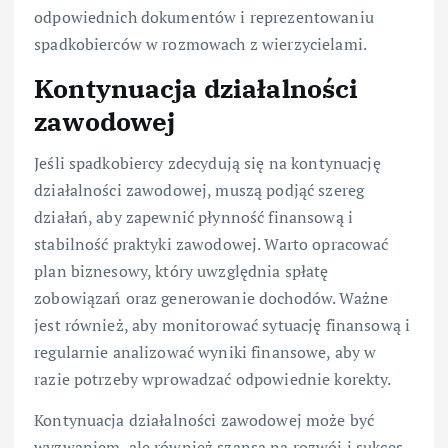
odpowiednich dokumentów i reprezentowaniu
spadkobierców w rozmowach z wierzycielami.
Kontynuacja działalności
zawodowej
Jeśli spadkobiercy zdecydują się na kontynuację
działalności zawodowej, muszą podjąć szereg
działań, aby zapewnić płynność finansową i
stabilność praktyki zawodowej. Warto opracować
plan biznesowy, który uwzględnia spłatę
zobowiązań oraz generowanie dochodów. Ważne
jest również, aby monitorować sytuację finansową i
regularnie analizować wyniki finansowe, aby w
razie potrzeby wprowadzać odpowiednie korekty.
Kontynuacja działalności zawodowej może być
wyzwaniem, ale również szansą na rozwój i sukces.