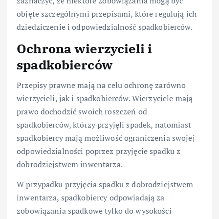
zaznaczyć, że niektóre zobowiązania mogą być
objęte szczególnymi przepisami, które regulują ich
dziedziczenie i odpowiedzialność spadkobierców.
Ochrona wierzycieli i
spadkobierców
Przepisy prawne mają na celu ochronę zarówno
wierzycieli, jak i spadkobierców. Wierzyciele mają
prawo dochodzić swoich roszczeń od
spadkobierców, którzy przyjęli spadek, natomiast
spadkobiercy mają możliwość ograniczenia swojej
odpowiedzialności poprzez przyjęcie spadku z
dobrodziejstwem inwentarza.
W przypadku przyjęcia spadku z dobrodziejstwem
inwentarza, spadkobiercy odpowiadają za
zobowiązania spadkowe tylko do wysokości