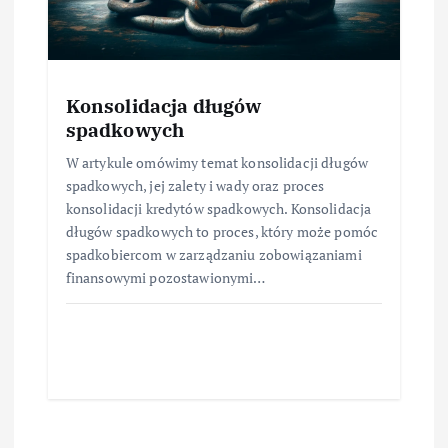
Konsolidacja długów
spadkowych
W artykule omówimy temat konsolidacji długów
spadkowych, jej zalety i wady oraz proces
konsolidacji kredytów spadkowych. Konsolidacja
długów spadkowych to proces, który może pomóc
spadkobiercom w zarządzaniu zobowiązaniami
finansowymi pozostawionymi…