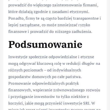
prowadzić do większego zainteresowania firmami,
które działają zgodnie z zasadami etycznymi.
Ponadto, firmy te są często bardziej transparentne i
lepiej zarządzane, co może zmniejszać ryzyko
finansowe i prowadzić do niższego zadłużenia.
Podsumowanie
Inwestycje społecznie odpowiedzialne i etyczne
mogą odgrywać kluczową rolę w redukcji długów na
różnych poziomach – od indywidualnych
gospodarstw domowych po całe państwa.
Promowanie odpowiedzialnych praktyk
finansowych, wspieranie zrównoważonego rozwoju
i przyciąganie inwestorów to tylko niektóre z
korzyści, jakie mogą przynieść inwestycje SRI. W
miarę jak coraz więcej inwestorów zwraca uwagę na