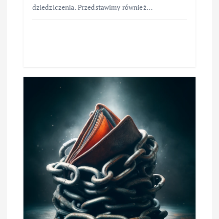
dziedziczenia. Przedstawimy również…