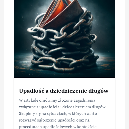
Upadłość a dziedziczenie długów
W artykule omówimy złożone zagadnienia
związane z upadłością i dziedziczeniem długów.
Skupimy się na sytuacjach, w których warto
rozważyć ogłoszenie upadłości oraz na
procedurach upadłościowych w kontekście