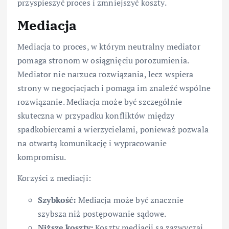
przyspieszyć proces i zmniejszyć koszty.
Mediacja
Mediacja to proces, w którym neutralny mediator
pomaga stronom w osiągnięciu porozumienia.
Mediator nie narzuca rozwiązania, lecz wspiera
strony w negocjacjach i pomaga im znaleźć wspólne
rozwiązanie. Mediacja może być szczególnie
skuteczna w przypadku konfliktów między
spadkobiercami a wierzycielami, ponieważ pozwala
na otwartą komunikację i wypracowanie
kompromisu.
Korzyści z mediacji:
Szybkość:
Mediacja może być znacznie
szybsza niż postępowanie sądowe.
Niższe koszty:
Koszty mediacji są zazwyczaj