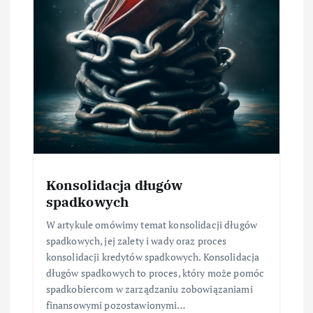
Konsolidacja długów
spadkowych
W artykule omówimy temat konsolidacji długów
spadkowych, jej zalety i wady oraz proces
konsolidacji kredytów spadkowych. Konsolidacja
długów spadkowych to proces, który może pomóc
spadkobiercom w zarządzaniu zobowiązaniami
finansowymi pozostawionymi…