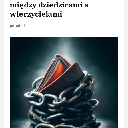
między dziedzicami a
wierzycielami
poradnik