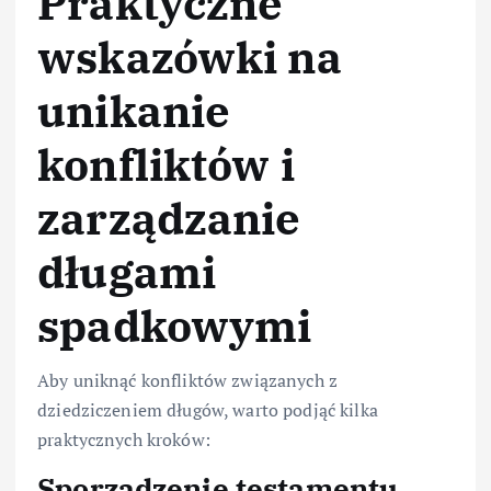
Praktyczne
wskazówki na
unikanie
konfliktów i
zarządzanie
długami
spadkowymi
Aby uniknąć konfliktów związanych z
dziedziczeniem długów, warto podjąć kilka
praktycznych kroków:
Sporządzenie testamentu