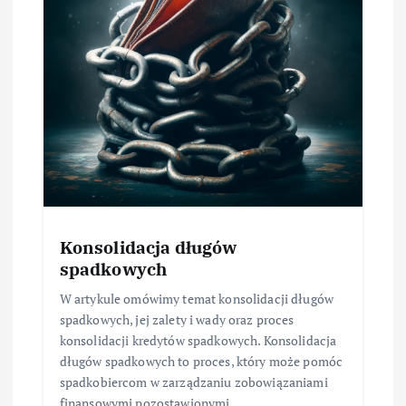
Konsolidacja długów
spadkowych
W artykule omówimy temat konsolidacji długów
spadkowych, jej zalety i wady oraz proces
konsolidacji kredytów spadkowych. Konsolidacja
długów spadkowych to proces, który może pomóc
spadkobiercom w zarządzaniu zobowiązaniami
finansowymi pozostawionymi…