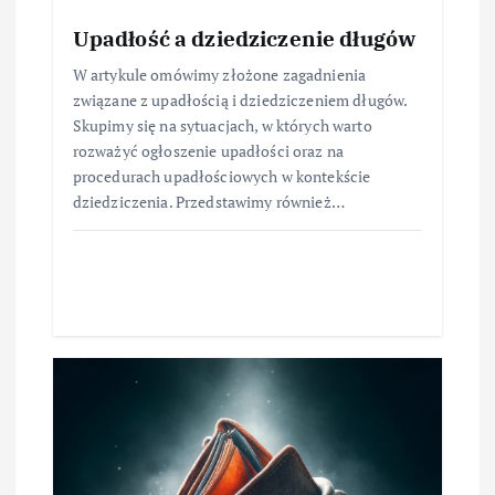
Upadłość a dziedziczenie długów
W artykule omówimy złożone zagadnienia
związane z upadłością i dziedziczeniem długów.
Skupimy się na sytuacjach, w których warto
rozważyć ogłoszenie upadłości oraz na
procedurach upadłościowych w kontekście
dziedziczenia. Przedstawimy również…