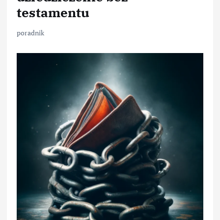
testamentu
poradnik