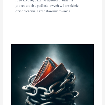
rozważyć ogłoszenie upadłości oraz na
procedurach upadłościowych w kontekście
dziedziczenia. Przedstawimy również…