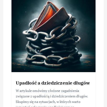
Upadłość a dziedziczenie długów
W artykule omówimy złożone zagadnienia
związane z upadłością i dziedziczeniem długów.
Skupimy się na sytuacjach, w których warto