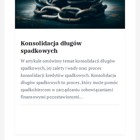
Konsolidacja długów
spadkowych
W artykule omówimy temat konsolidacji długów
spadkowych, jej zalety i wady oraz proces
konsolidacji kredytów spadkowych. Konsolidacja
długów spadkowych to proces, który może pomóc
spadkobiercom w zarządzaniu zobowiązaniami
finansowymi pozostawionymi…