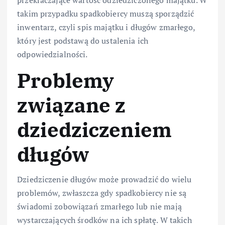
przekraczające wartość odziedziczonego majątku. W
takim przypadku spadkobiercy muszą sporządzić
inwentarz, czyli spis majątku i długów zmarłego,
który jest podstawą do ustalenia ich
odpowiedzialności.
Problemy
związane z
dziedziczeniem
długów
Dziedziczenie długów może prowadzić do wielu
problemów, zwłaszcza gdy spadkobiercy nie są
świadomi zobowiązań zmarłego lub nie mają
wystarczających środków na ich spłatę. W takich