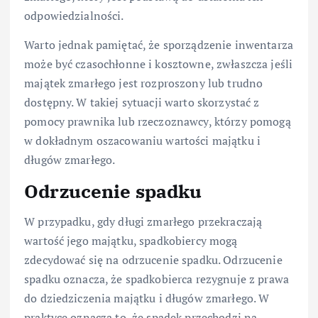
odpowiedzialności.
Warto jednak pamiętać, że sporządzenie inwentarza
może być czasochłonne i kosztowne, zwłaszcza jeśli
majątek zmarłego jest rozproszony lub trudno
dostępny. W takiej sytuacji warto skorzystać z
pomocy prawnika lub rzeczoznawcy, którzy pomogą
w dokładnym oszacowaniu wartości majątku i
długów zmarłego.
Odrzucenie spadku
W przypadku, gdy długi zmarłego przekraczają
wartość jego majątku, spadkobiercy mogą
zdecydować się na odrzucenie spadku. Odrzucenie
spadku oznacza, że spadkobierca rezygnuje z prawa
do dziedziczenia majątku i długów zmarłego. W
praktyce oznacza to, że spadek przechodzi na