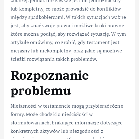
zmarłej. Jednak nie zawsze jest on jednoznaczny
lub kompletny, co może prowadzić do konfliktów
między spadkobiercami. W takich sytuacjach ważne
jest, aby znać swoje prawa i możliwe kroki prawne,
które można podjąć, aby rozwiązać sytuację. W tym
artykule omówimy, co zrobić, gdy testament jest
niejasny lub niekompletny, oraz jakie są możliwe
ścieżki rozwiązania takich problemów.
Rozpoznanie
problemu
Niejasności w testamencie mogą przybierać różne
formy. Może chodzić o nieścisłości w
sformułowaniach, brakujące informacje dotyczące
konkretnych aktywów lub niezgodności z