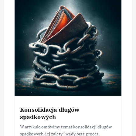
Konsolidacja długów
spadkowych
W artykule omówimy temat konsolidacji długów
spadkowych, jej zalety i wady oraz proces