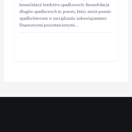
konsolidacji kredytów spadkowych. Konsolidacja
długów spadkowych to proces, który może pomóc
spadkobiercom w zarządzaniu zobowiązaniami
finansowymi pozostawionymi…