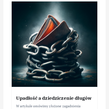
Upadłość a dziedziczenie długów
W artykule omówimy złożone zagadnienia