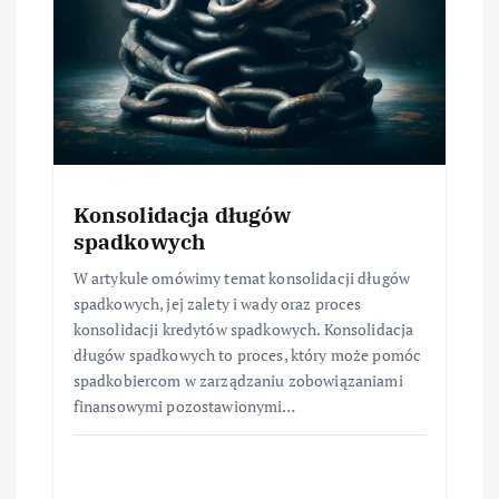
Konsolidacja długów
spadkowych
W artykule omówimy temat konsolidacji długów
spadkowych, jej zalety i wady oraz proces
konsolidacji kredytów spadkowych. Konsolidacja
długów spadkowych to proces, który może pomóc
spadkobiercom w zarządzaniu zobowiązaniami
finansowymi pozostawionymi…