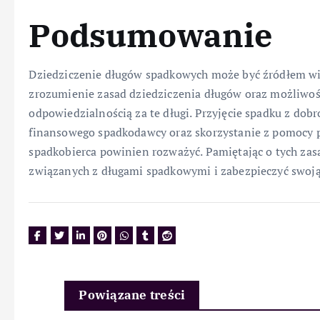
Podsumowanie
Dziedziczenie długów spadkowych może być źródłem wi
zrozumienie zasad dziedziczenia długów oraz możliwoś
odpowiedzialnością za te długi. Przyjęcie spadku z do
finansowego spadkodawcy oraz skorzystanie z pomocy p
spadkobierca powinien rozważyć. Pamiętając o tych za
związanych z długami spadkowymi i zabezpieczyć swoją
Powiązane treści