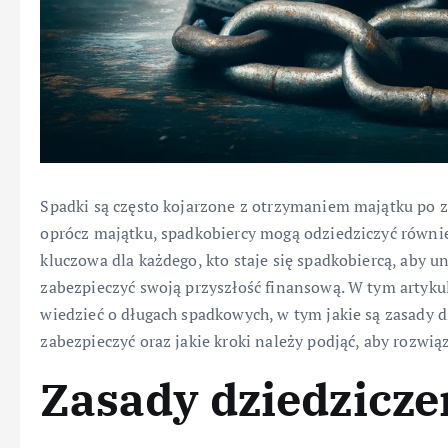
Spadki są często kojarzone z otrzymaniem majątku po z
oprócz majątku, spadkobiercy mogą odziedziczyć równi
kluczowa dla każdego, kto staje się spadkobiercą, aby 
zabezpieczyć swoją przyszłość finansową. W tym artyk
wiedzieć o długach spadkowych, w tym jakie są zasady d
zabezpieczyć oraz jakie kroki należy podjąć, aby rozw
Zasady dziedzicze