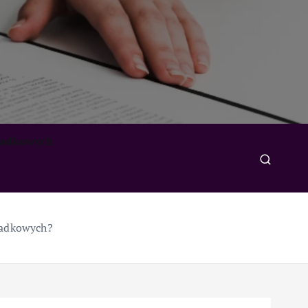
padkowych
padkowych?