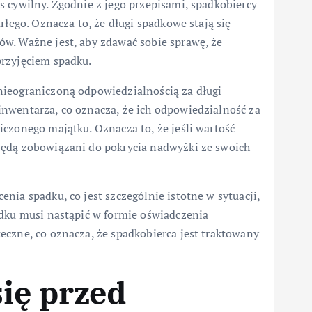
 cywilny. Zgodnie z jego przepisami, spadkobiercy
rłego. Oznacza to, że długi spadkowe stają się
w. Ważne jest, aby zdawać sobie sprawę, że
przyjęciem spadku.
nieograniczoną odpowiedzialnością za długi
nwentarza, co oznacza, że ich odpowiedzialność za
czonego majątku. Oznacza to, że jeśli wartość
będą zobowiązani do pokrycia nadwyżki ze swoich
nia spadku, co jest szczególnie istotne w sytuacji,
adku musi nastąpić w formie oświadczenia
eczne, co oznacza, że spadkobierca jest traktowany
się przed