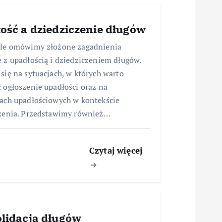
ość a dziedziczenie długów
ule omówimy złożone zagadnienia
 z upadłością i dziedziczeniem długów.
się na sytuacjach, w których warto
 ogłoszenie upadłości oraz na
ach upadłościowych w kontekście
zenia. Przedstawimy również…
Czytaj więcej
lidacja długów