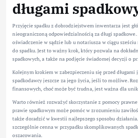
długami spadkow
Przyjęcie spadku z dobrodziejstwem inwentarza jest g
nieograniczoną odpowiedzialnością za długi spadkowe. 
oświadczenie w sądzie lub u notariusza w ciągu sześciu 
do spadku. Jest to ważny krok, który pozwala na dokła
spadkowych, a także na podjęcie świadomej decyzji o pr
Kolejnym krokiem w zabezpieczeniu się przed długami 
spadkodawcy jeszcze za jego życia, jeśli to możliwe. R
finansowych, choć może być trudna, jest ważna dla unik
Warto również rozważyć skorzystanie z pomocy prawnej.
prawie spadkowym może pomóc w zrozumieniu zawiłośc
także doradzić w kwestii najlepszego sposobu działani
szczególnie cenna w przypadku skomplikowanych spadkó
oszacowania.