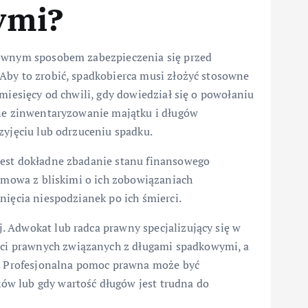
ymi?
łównym sposobem zabezpieczenia się przed
Aby to zrobić, spadkobierca musi złożyć stosowne
miesięcy od chwili, gdy dowiedział się o powołaniu
dne zinwentaryzowanie majątku i długów
zyjęciu lub odrzuceniu spadku.
jest dokładne zbadanie stanu finansowego
ozmowa z bliskimi o ich zobowiązaniach
nięcia niespodzianek po ich śmierci.
 Adwokat lub radca prawny specjalizujący się w
i prawnych związanych z długami spadkowymi, a
a. Profesjonalna pomoc prawna może być
w lub gdy wartość długów jest trudna do