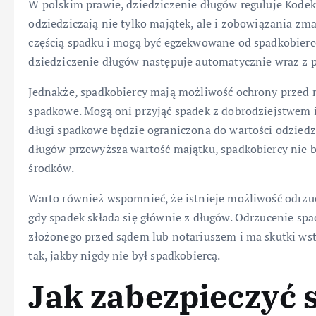
W polskim prawie, dziedziczenie długów reguluje Kodeks
odziedziczają nie tylko majątek, ale i zobowiązania zma
częścią spadku i mogą być egzekwowane od spadkobiercó
dziedziczenie długów następuje automatycznie wraz z 
Jednakże, spadkobiercy mają możliwość ochrony przed 
spadkowe. Mogą oni przyjąć spadek z dobrodziejstwem i
długi spadkowe będzie ograniczona do wartości odziedzi
długów przewyższa wartość majątku, spadkobiercy nie 
środków.
Warto również wspomnieć, że istnieje możliwość odrzuce
gdy spadek składa się głównie z długów. Odrzucenie sp
złożonego przed sądem lub notariuszem i ma skutki wst
tak, jakby nigdy nie był spadkobiercą.
Jak zabezpieczyć 