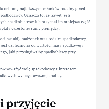
lu ochronę najbliższych członków rodziny przed
padkodawcy. Oznacza to, że nawet jeśli
rych spadkobierców lub przyznał im mniejszą część
płaty określonej sumy pieniędzy.
ieci, wnuki), małżonek oraz rodzice spadkodawcy,
 jest uzależniona od wartości masy spadkowej i
go, jaki przysługiwałby spadkobiercy przy
zrównoważyć wolę spadkodawcy z interesem
spadkowych wymaga uważnej analizy.
i przyjęcie