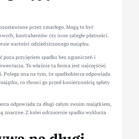
 pozostawione przez zmarłego. Mogą to być
ych, kontrahentów czy inne zaległe płatności.
kresie wartości odziedziczonego majątku.
ć poza przyjęciem spadku bez ograniczeń i
wentarza. To właśnie ta forma jest najczęściej
i. Polega ona na tym, że spadkobierca odpowiada
ajątku, co chroni go przed koniecznością spłaty
ierca odpowiada za długi całym swoim majątkiem,
 są znaczne. Z kolei odrzucenie spadku wyklucza
ywa na długi