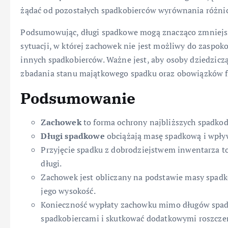
żądać od pozostałych spadkobierców wyrównania różnic
Podsumowując, długi spadkowe mogą znacząco zmniejsz
sytuacji, w której zachowek nie jest możliwy do zasp
innych spadkobierców. Ważne jest, aby osoby dziedzicz
zbadania stanu majątkowego spadku oraz obowiązków f
Podsumowanie
Zachowek
to forma ochrony najbliższych spadkod
Długi spadkowe
obciążają masę spadkową i wpływ
Przyjęcie spadku z dobrodziejstwem inwentarza t
długi.
Zachowek jest obliczany na podstawie masy spadk
jego wysokość.
Konieczność wypłaty zachowku mimo długów spad
spadkobiercami i skutkować dodatkowymi roszcze