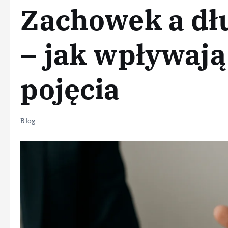
Zachowek a dł
– jak wpływają 
pojęcia
Blog