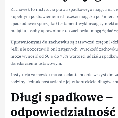
Zachowek to instytucja prawa spadkowego mająca na ce
zupełnym pozbawieniem ich części majątku po śmierci s
spadkodawca sporządził testament wykluczający niektó
majątku, osoby uprawnione do zachowku mogą żądać wy
Uprawnionymi do zachowku
są zazwyczaj zstępni (dz
jeśli nie pozostawili oni zstępnych. Wysokość zachowku
może wynosić od 50% do 75% wartości udziału spadkowe
dziedziczeniu ustawowym.
Instytucja zachowku ma za zadanie przede wszystkim 
rodziny, jednak postawienie jej w kontekście długów 
Długi spadkowe –
odpowiedzialność 