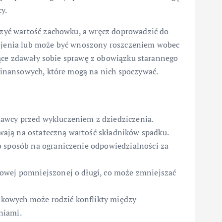
y.
yć wartość zachowku, a wręcz doprowadzić do
okojenia lub może być wnoszony roszczeniem wobec
ące zdawały sobie sprawę z obowiązku starannego
inansowych, które mogą na nich spoczywać.
awcy przed wykluczeniem z dziedziczenia.
ają na ostateczną wartość składników spadku.
o sposób na ograniczenie odpowiedzialności za
owej pomniejszonej o długi, co może zmniejszać
kowych może rodzić konflikty między
niami.