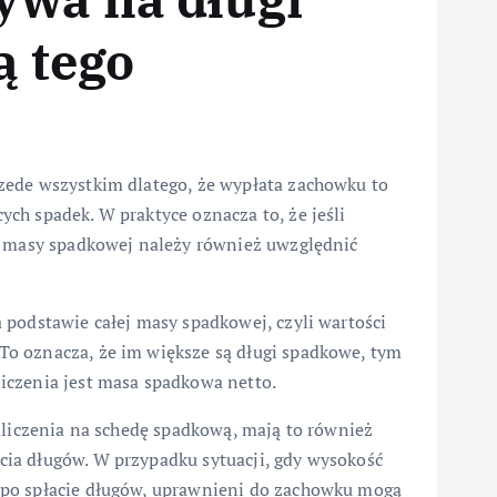
ą tego
zede wszystkim dlatego, że wypłata zachowku to
ch spadek. W praktyce oznacza to, że jeśli
z masy spadkowej należy również uwzględnić
 podstawie całej masy spadkowej, czyli wartości
o oznacza, że im większe są długi spadkowe, tym
iczenia jest masa spadkowa netto.
aliczenia na schedę spadkową, mają to również
ia długów. W przypadku sytuacji, gdy wysokość
 po spłacie długów, uprawnieni do zachowku mogą