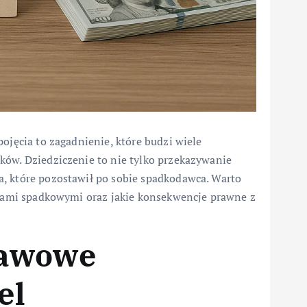
ojęcia to zagadnienie, które budzi wiele
ków. Dziedziczenie to nie tylko przekazywanie
, które pozostawił po sobie spadkodawca. Warto
ługami spadkowymi oraz jakie konsekwencje prawne z
tawowe
el