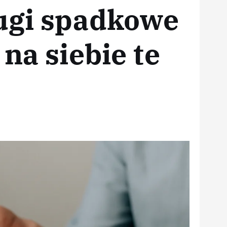
ugi spadkowe
na siebie te