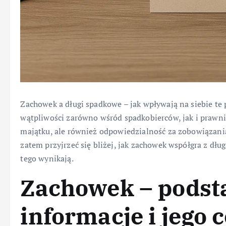
Zachowek a długi spadkowe – jak wpływają na siebie te p
wątpliwości zarówno wśród spadkobierców, jak i prawni
majątku, ale również odpowiedzialność za zobowiązania
zatem przyjrzeć się bliżej, jak zachowek współgra z d
tego wynikają.
Zachowek – pods
informacje i jego c