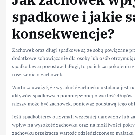
spadkowe i jakie s
konsekwencje?
Zachowek oraz długi spadkowe są ze sobą powiązane pr
dodatkowe zobowiązanie dla osoby lub osób otrzymujący
spadkodawca pozostawił długi, to po ich zaspokojeniu 
roszczenia o zachowek.
Warto zauważyć, że wysokość zachowku ustalana jest na
aktywów spadkowych pomniejszonej o wartość długów. T
niższy może być zachowek, ponieważ podstawą jego obl
Jeśli spadkobiercy otrzymali wcześniej darowizny lub z
wpływ na wysokość zachowku oraz na możliwości pokryc
zachowku przekracza wartość odziedziczonego majątku