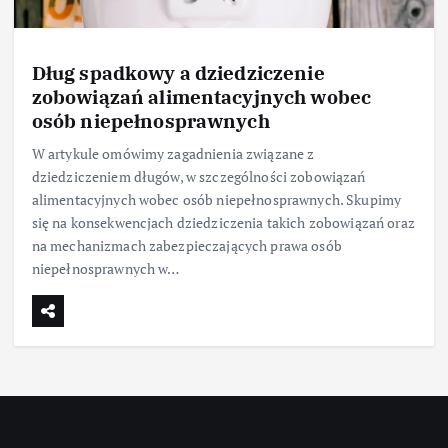
Dług spadkowy a dziedziczenie
zobowiązań alimentacyjnych wobec
osób niepełnosprawnych
W artykule omówimy zagadnienia związane z
dziedziczeniem długów, w szczególności zobowiązań
alimentacyjnych wobec osób niepełnosprawnych. Skupimy
się na konsekwencjach dziedziczenia takich zobowiązań oraz
na mechanizmach zabezpieczających prawa osób
niepełnosprawnych w…