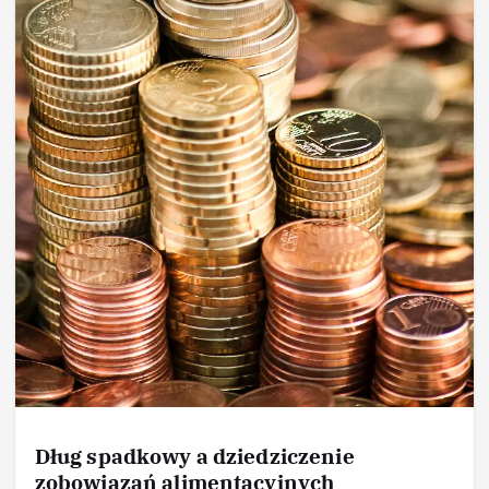
Dług spadkowy a dziedziczenie
zobowiązań alimentacyjnych