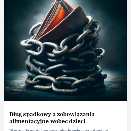
Dług spadkowy a zobowiązania
alimentacyjne wobec dzieci
W artykule omówimy zagadnienia związane z długiem