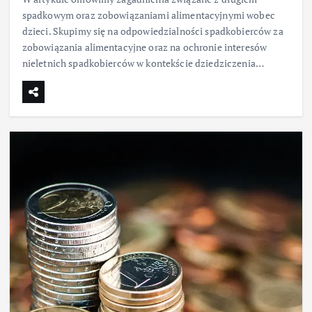
spadkowym oraz zobowiązaniami alimentacyjnymi wobec
dzieci. Skupimy się na odpowiedzialności spadkobierców za
zobowiązania alimentacyjne oraz na ochronie interesów
nieletnich spadkobierców w kontekście dziedziczenia…