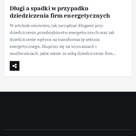
Długi a spadki w przypadku
dziedziczenia firm energetycznych
W artykule omówimy, jak zarządzać długami przy
dziedziczeniu przedsiębiorstw energetycznych oraz jak
dziedziczenie wpływa na transformację sektora
energetycznego. Skupimy się na wyzwaniach i
możliwościach, jakie niesie ze sobą dziedziczenie firm…