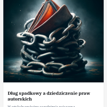
Dług spadkowy a dziedziczenie praw
autorskich
W artykule omówimy zagadnienia związane z