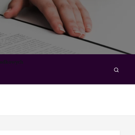
padkowych